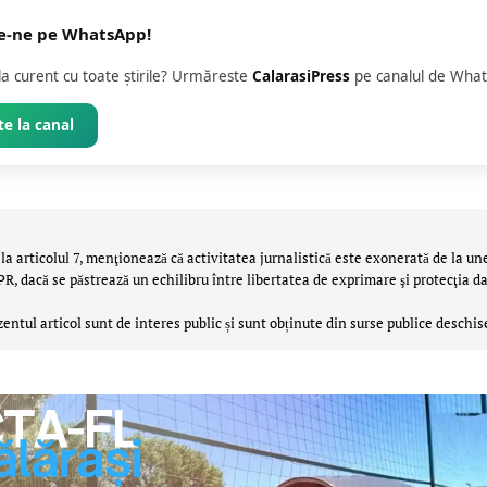
e-ne pe WhatsApp!
 la curent cu toate știrile? Urmăreste
CalarasiPress
pe canalul de What
e la canal
la articolul 7, menţionează că activitatea jurnalistică este exonerată de la un
 dacă se păstrează un echilibru între libertatea de exprimare şi protecţia da
zentul articol sunt de interes public și sunt obținute din surse publice deschis