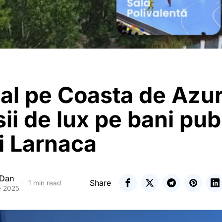
al pe Coasta de Azur
ii de lux pe bani publ
i Larnaca
 Dan
Share
1 min read
e 2025