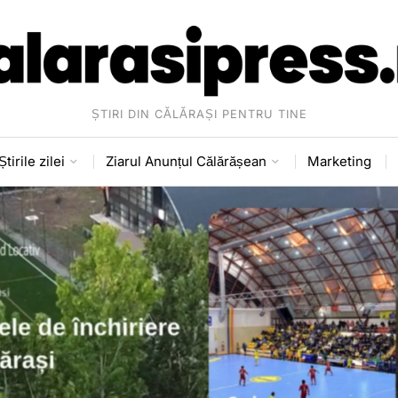
ȘTIRI DIN CĂLĂRAȘI PENTRU TINE
Știrile zilei
Ziarul Anunțul Călărășean
Marketing