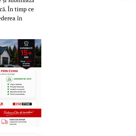
că. În timp ce
rederea în