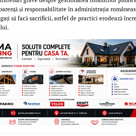
arență și responsabilitate în administrația româneas
gați să facă sacrificii, astfel de practici erodează înc
lui.