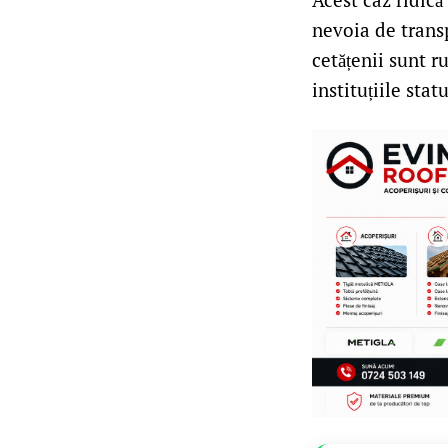
nevoia de transp
cetățenii sunt ru
instituțiile statu