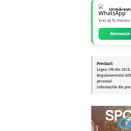
Urmăreșt
Vrei să fii mereu
Abonează-t
Precizări:
Legea 190 din 2018, 
Regulamentului GDPR,
personal.
Informațiile din pre