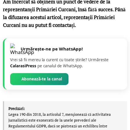
Am încercat să obținem un punct de vedere de la
reprezentanții Primăriei Curcani, însă fără succes. Până
la difuzarea acestui articol, reprezentații Primăriei
Curcani nu au putut fi contactați.
Urmărește-ne pe WhatsApp!
Vrei să fii mereu la curent cu toate știrile? Urmăreste
CalarasiPress
pe canalul de WhatsApp.
Abonează-te la canal
Precizări:
Legea 190 din 2018, la articolul 7, menţionează că activitatea
jurnalistică este exonerată de la unele prevederi ale
Regulamentului GDPR, dacă se păstrează un echilibru între