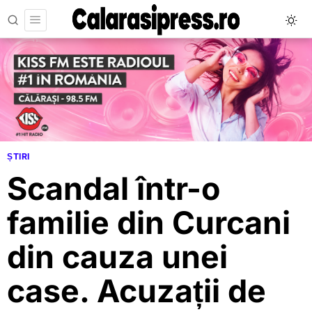
ȘTIRI
Scandal într-o
familie din Curcani
din cauza unei
case. Acuzații de