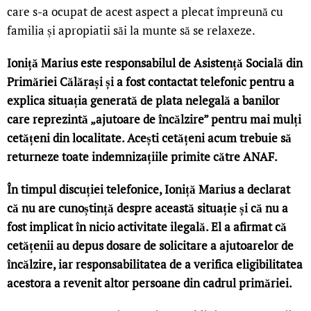
care s-a ocupat de acest aspect a plecat împreună cu
familia și apropiatii săi la munte să se relaxeze.
Ioniță Marius este responsabilul de Asistență Socială din
Primăriei Călărași și a fost contactat telefonic pentru a
explica situația generată de plata nelegală a banilor
care reprezintă „ajutoare de încălzire” pentru mai mulți
cetățeni din localitate. Acești cetățeni acum trebuie să
returneze toate indemnizațiile primite către ANAF.
În timpul discuției telefonice, Ioniță Marius a declarat
că nu are cunoștință despre această situație și că nu a
fost implicat în nicio activitate ilegală. El a afirmat că
cetățenii au depus dosare de solicitare a ajutoarelor de
încălzire, iar responsabilitatea de a verifica eligibilitatea
acestora a revenit altor persoane din cadrul primăriei.