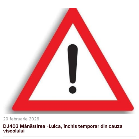
20 februarie 2026
DJ403 Mânăstirea -Luica, închis temporar din cauza
viscolului