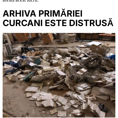
ARHIVA PRIMĂRIEI
CURCANI ESTE DISTRUSĂ