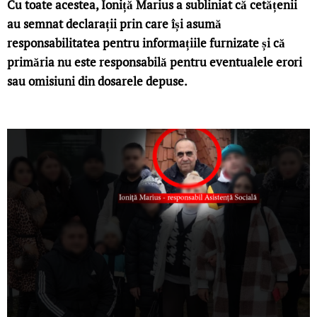
Cu toate acestea, Ioniță Marius a subliniat că cetățenii
au semnat declarații prin care își asumă
responsabilitatea pentru informațiile furnizate și că
primăria nu este responsabilă pentru eventualele erori
sau omisiuni din dosarele depuse.