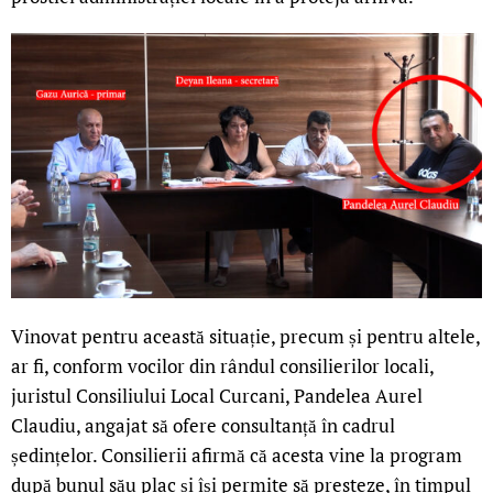
Vinovat pentru această situație, precum și pentru altele,
ar fi, conform vocilor din rândul consilierilor locali,
juristul Consiliului Local Curcani, Pandelea Aurel
Claudiu, angajat să ofere consultanță în cadrul
ședințelor. Consilierii afirmă că acesta vine la program
după bunul său plac și își permite să presteze, în timpul