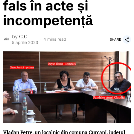
fals în acte și
incompetență
by
C.C
4 mins read
SHARE
5 aprilie 2023
Vlădan Petre, un localnic din comuna Curcani, județul