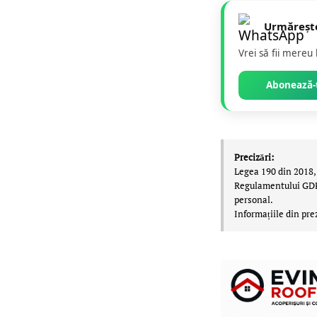
Urmăreșt
Vrei să fii mereu
Abonează-t
Precizări:
Legea 190 din 2018, 
Regulamentului GDPR,
personal.
Informațiile din pre