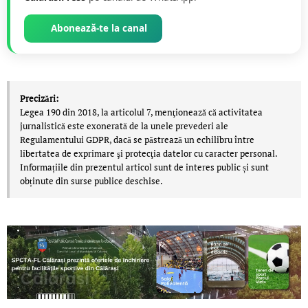
Abonează-te la canal
Precizări:
Legea 190 din 2018, la articolul 7, menţionează că activitatea
jurnalistică este exonerată de la unele prevederi ale
Regulamentului GDPR, dacă se păstrează un echilibru între
libertatea de exprimare şi protecţia datelor cu caracter personal.
Informațiile din prezentul articol sunt de interes public și sunt
obținute din surse publice deschise.