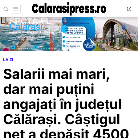
LA ZI
Salarii mai mari,
dar mai puțini
angajați în județul
Călărași. Câștigul
net a depășit 4500