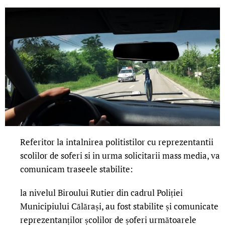
Referitor la intalnirea politistilor cu reprezentantii
scolilor de soferi si in urma solicitarii mass media, va
comunicam traseele stabilite:
la nivelul Biroului Rutier din cadrul Poliției
Municipiului Călărași, au fost stabilite și comunicate
reprezentanților școlilor de șoferi următoarele