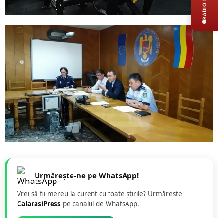
RADIO LIVE
Urmărește-ne pe WhatsApp!
Vrei să fii mereu la curent cu toate știrile? Urmăreste
CalarasiPress
pe canalul de WhatsApp.