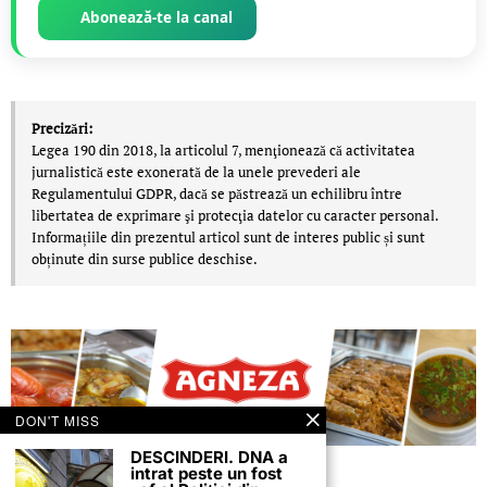
Abonează-te la canal
Precizări:
Legea 190 din 2018, la articolul 7, menţionează că activitatea
jurnalistică este exonerată de la unele prevederi ale
Regulamentului GDPR, dacă se păstrează un echilibru între
libertatea de exprimare şi protecţia datelor cu caracter personal.
Informațiile din prezentul articol sunt de interes public și sunt
obținute din surse publice deschise.
DON'T MISS
DESCINDERI. DNA a
intrat peste un fost