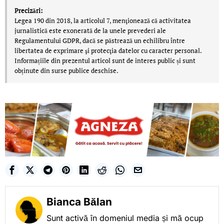
Precizări:
Legea 190 din 2018, la articolul 7, menţionează că activitatea
jurnalistică este exonerată de la unele prevederi ale
Regulamentului GDPR, dacă se păstrează un echilibru între
libertatea de exprimare şi protecţia datelor cu caracter personal.
Informațiile din prezentul articol sunt de interes public și sunt
obținute din surse publice deschise.
Bianca Bălan
Sunt activă în domeniul media și mă ocup