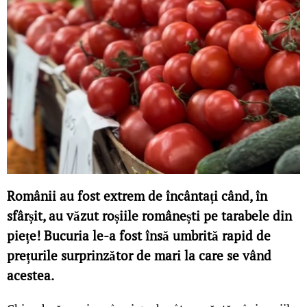
Românii au fost extrem de încântați când, în
sfârșit, au văzut roșiile românești pe tarabele din
piețe! Bucuria le-a fost însă umbrită rapid de
prețurile surprinzător de mari la care se vând
acestea.