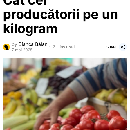
Cât cer
producătorii pe un
kilogram
by
Bianca Bălan
2 mins read
SHARE
7 mai 2025