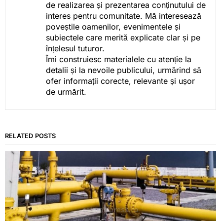
de realizarea și prezentarea conținutului de
interes pentru comunitate. Mă interesează
poveștile oamenilor, evenimentele și
subiectele care merită explicate clar și pe
înțelesul tuturor.
Îmi construiesc materialele cu atenție la
detalii și la nevoile publicului, urmărind să
ofer informații corecte, relevante și ușor
de urmărit.
RELATED POSTS