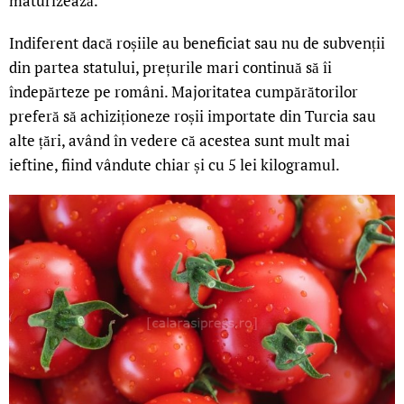
maturizează.
Indiferent dacă roșiile au beneficiat sau nu de subvenții
din partea statului, prețurile mari continuă să îi
îndepărteze pe români. Majoritatea cumpărătorilor
preferă să achiziționeze roșii importate din Turcia sau
alte țări, având în vedere că acestea sunt mult mai
ieftine, fiind vândute chiar și cu 5 lei kilogramul.