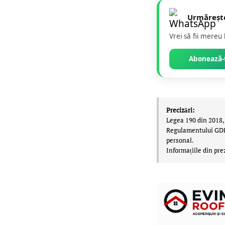
Urmăreșt
Vrei să fii mereu
Abonează-t
Precizări:
Legea 190 din 2018, 
Regulamentului GDPR,
personal.
Informațiile din pre