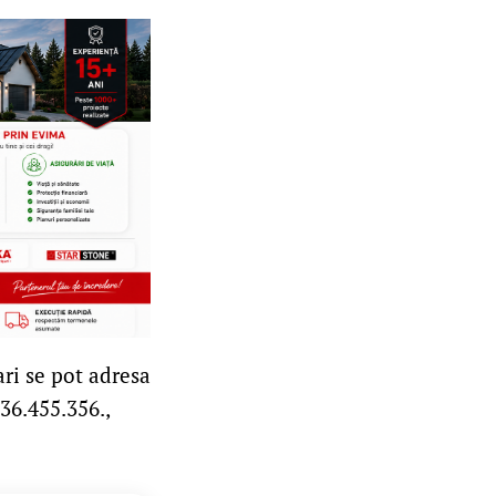
ari se pot adresa
36.455.356.,