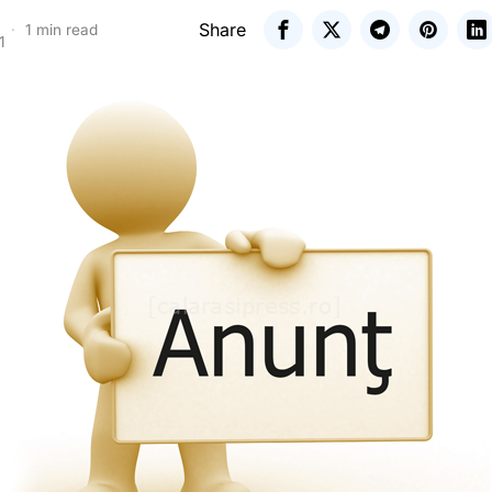
Share
1 min read
1