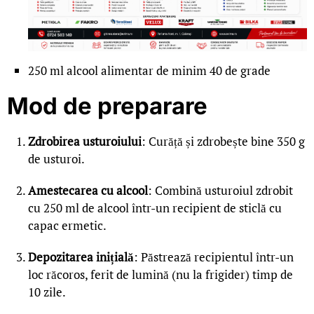
250 ml alcool alimentar de minim 40 de grade
Mod de preparare
Zdrobirea usturoiului
: Curăță și zdrobește bine 350 g
de usturoi.
Amestecarea cu alcool
: Combină usturoiul zdrobit
cu 250 ml de alcool într-un recipient de sticlă cu
capac ermetic.
Depozitarea inițială
: Păstrează recipientul într-un
loc răcoros, ferit de lumină (nu la frigider) timp de
10 zile.