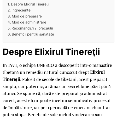
Despre Elixirul Tinereții
Ingrediente
Mod de preparare
Mod de administrare
Recomandări și precauții
Beneficii pentru sănătate
Despre Elixirul Tinereții
În 1971, o echipă UNESCO a descoperit într-o mănăstire
tibetană un remediu natural cunoscut drept
Elixirul
Tinereții
. Folosit de secole de tibetani, acest preparat
simplu, dar puternic, a rămas un secret bine păzit până
atunci. Se spune că, dacă este preparat și administrat
corect, acest elixir poate încetini semnificativ procesul
de îmbătrânire, iar pe o perioadă de cinci ani chiar l-ar
putea stopa. Beneficiile sale includ vindecarea sau