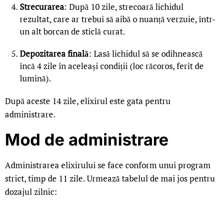
Strecurarea
: După 10 zile, strecoară lichidul
rezultat, care ar trebui să aibă o nuanță verzuie, într-
un alt borcan de sticlă curat.
Depozitarea finală
: Lasă lichidul să se odihnească
încă 4 zile în aceleași condiții (loc răcoros, ferit de
lumină).
După aceste 14 zile, elixirul este gata pentru
administrare.
Mod de administrare
Administrarea elixirului se face conform unui program
strict, timp de 11 zile. Urmează tabelul de mai jos pentru
dozajul zilnic: