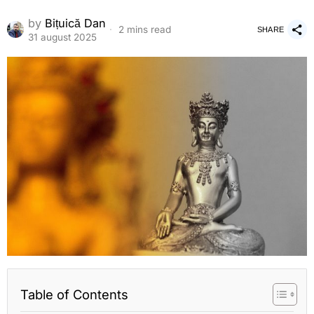
by
Bițuică Dan
2 mins read
SHARE
31 august 2025
Table of Contents