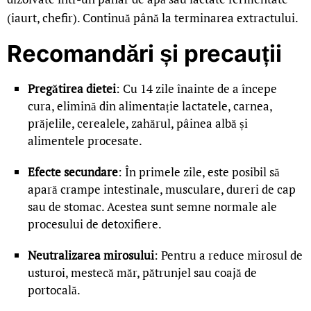
(iaurt, chefir). Continuă până la terminarea extractului.
Recomandări și precauții
Pregătirea dietei
: Cu 14 zile înainte de a începe
cura, elimină din alimentație lactatele, carnea,
prăjelile, cerealele, zahărul, pâinea albă și
alimentele procesate.
Efecte secundare
: În primele zile, este posibil să
apară crampe intestinale, musculare, dureri de cap
sau de stomac. Acestea sunt semne normale ale
procesului de detoxifiere.
Neutralizarea mirosului
: Pentru a reduce mirosul de
usturoi, mestecă măr, pătrunjel sau coajă de
portocală.