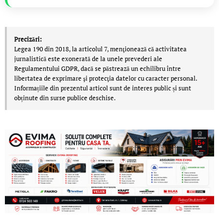
Precizări:
Legea 190 din 2018, la articolul 7, menţionează că activitatea
jurnalistică este exonerată de la unele prevederi ale
Regulamentului GDPR, dacă se păstrează un echilibru între
libertatea de exprimare şi protecţia datelor cu caracter personal.
Informațiile din prezentul articol sunt de interes public și sunt
obținute din surse publice deschise.