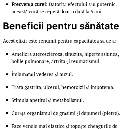
Frecvența curei
: Datorită efectului său puternic,
această cură se repetă doar o dată la 5 ani.
Beneficii pentru sănătate
Acest elixir este renumit pentru capacitatea sa de a:
Ameliora ateroscleroza, sinuzita, hipertensiunea,
bolile pulmonare, artrita și reumatismul.
Îmbunătăți vederea și auzul.
Trata gastrita, ulcerul, hemoroizii și impotența.
Stimula apetitul și metabolismul.
Curăța organismul de grăsimi și depuneri (pietre).
Face venele mai elastice și topește cheagurile de