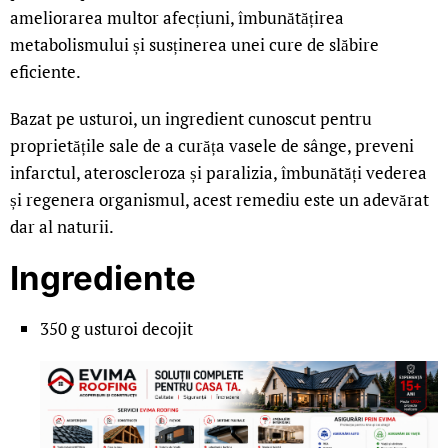
ameliorarea multor afecțiuni, îmbunătățirea
metabolismului și susținerea unei cure de slăbire
eficiente.
Bazat pe usturoi, un ingredient cunoscut pentru
proprietățile sale de a curăța vasele de sânge, preveni
infarctul, ateroscleroza și paralizia, îmbunătăți vederea
și regenera organismul, acest remediu este un adevărat
dar al naturii.
Ingrediente
350 g usturoi decojit