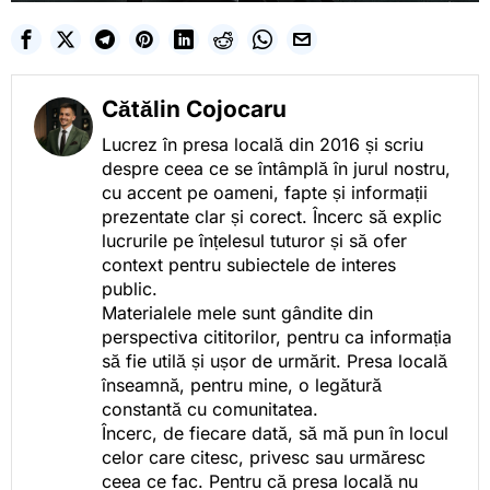
Cătălin Cojocaru
Lucrez în presa locală din 2016 și scriu
despre ceea ce se întâmplă în jurul nostru,
cu accent pe oameni, fapte și informații
prezentate clar și corect. Încerc să explic
lucrurile pe înțelesul tuturor și să ofer
context pentru subiectele de interes
public.
Materialele mele sunt gândite din
perspectiva cititorilor, pentru ca informația
să fie utilă și ușor de urmărit. Presa locală
înseamnă, pentru mine, o legătură
constantă cu comunitatea.
Încerc, de fiecare dată, să mă pun în locul
celor care citesc, privesc sau urmăresc
ceea ce fac. Pentru că presa locală nu