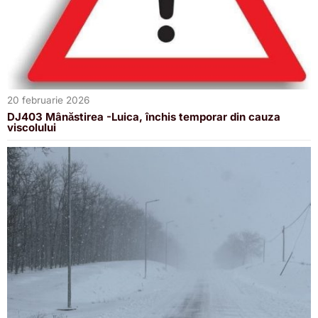
20 februarie 2026
DJ403 Mânăstirea -Luica, închis temporar din cauza
viscolului