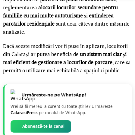
reglementarea
alocării locurilor secundare pentru
familiile cu mai multe autoturisme
și
extinderea
parcărilor rezidențiale
sunt doar câteva dintre măsurile
analizate.
Dacă aceste modificări vor fi puse în aplicare, locuitorii
din Călărași ar putea beneficia de
un sistem mai clar și
mai eficient de gestionare a locurilor de parcare
, care să
permită o utilizare mai echitabilă a spațiului public.
Urmărește-ne pe WhatsApp!
Vrei să fii mereu la curent cu toate știrile? Urmăreste
CalarasiPress
pe canalul de WhatsApp.
Abonează-te la canal