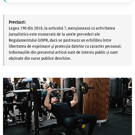
Precizări:
Legea 190 din 2018, la articolul 7, menţionează că activitatea
jurnalistică este exonerată de la unele prevederi ale
Regulamentului GDPR, dacă se păstrează un echilibru între
libertatea de exprimare şi protecţia datelor cu caracter personal.
Informațiile din prezentul articol sunt de interes public și sunt
obținute din surse publice deschise.