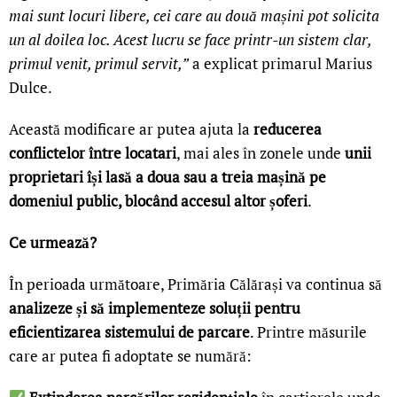
mai sunt locuri libere, cei care au două mașini pot solicita
un al doilea loc. Acest lucru se face printr-un sistem clar,
primul venit, primul servit,”
a explicat primarul Marius
Dulce.
Această modificare ar putea ajuta la
reducerea
conflictelor între locatari
, mai ales în zonele unde
unii
proprietari își lasă a doua sau a treia mașină pe
domeniul public, blocând accesul altor șoferi
.
Ce urmează?
În perioada următoare, Primăria Călărași va continua să
analizeze și să implementeze soluții pentru
eficientizarea sistemului de parcare
. Printre măsurile
care ar putea fi adoptate se numără: