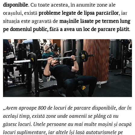
disponibile
. Cu toate acestea, în anumite zone ale
orașului, există
probleme legate de lipsa parcărilor
, iar
situația este agravată de
mașinile lăsate pe termen lung
pe domeniul public, fără a avea un loc de parcare plătit
.
„Avem aproape 800 de locuri de parcare disponibile, dar în
același timp, există zone unde oamenii se plâng că nu
găsesc locuri. Unele persoane au mai multe mașini și ocupă
locuri suplimentare, iar altele își lasă autoturismele pe