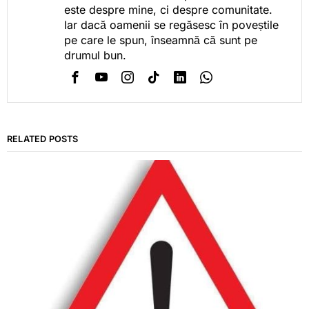
este despre mine, ci despre comunitate.
Iar dacă oamenii se regăsesc în poveștile
pe care le spun, înseamnă că sunt pe
drumul bun.
RELATED POSTS