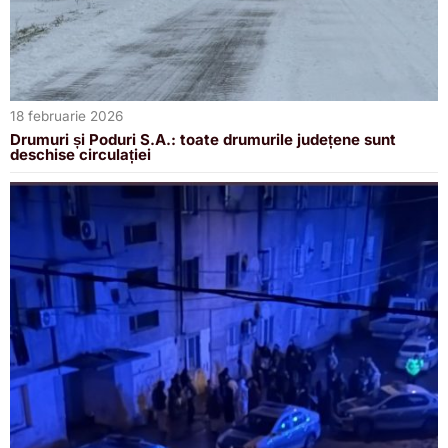
18 februarie 2026
Drumuri și Poduri S.A.: toate drumurile județene sunt
deschise circulației