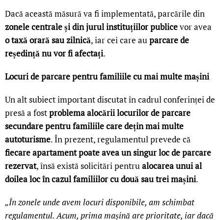
Dacă această măsură va fi implementată, parcările din
zonele centrale și din jurul instituțiilor publice
vor avea
o taxă orară sau zilnică
, iar cei care au
parcare de
reședință nu vor fi afectați
.
Locuri de parcare pentru familiile cu mai multe mașini
Un alt subiect important discutat în cadrul conferinței de
presă a fost
problema alocării locurilor de parcare
secundare pentru familiile care dețin mai multe
autoturisme
. În prezent, regulamentul prevede că
fiecare apartament poate avea un singur loc de parcare
rezervat
, însă există solicitări pentru
alocarea unui al
doilea loc în cazul familiilor cu două sau trei mașini
.
„În zonele unde avem locuri disponibile, am schimbat
regulamentul. Acum, prima mașină are prioritate, iar dacă