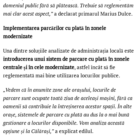
domeniul public fără să plătească. Trebuie să reglementăm
mai clar acest aspect,”
a declarat primarul Marius Dulce.
Implementarea parcărilor cu plată în zonele
modernizate
Una dintre soluțiile analizate de administrația locală este
introducerea unui sistem de parcare cu plată în zonele
centrale și în cele modernizate
, astfel încât să fie
reglementată mai bine utilizarea locurilor publice.
„Vedem că în anumite zone ale orașului, locurile de
parcare sunt ocupate toată ziua de aceleași mașini, fără ca
oamenii să contribuie la întreținerea acestor spații. În alte
orașe, sistemele de parcare cu plată au dus la o mai bună
gestionare a locurilor disponibile. Vom analiza această
opțiune și la Călărași,”
a explicat edilul.