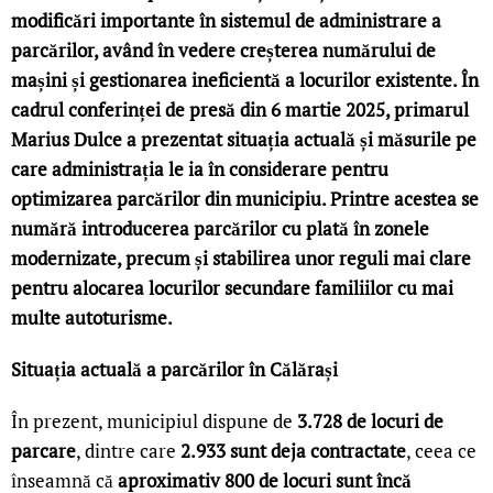
modificări importante în sistemul de administrare a
parcărilor, având în vedere creșterea numărului de
mașini și gestionarea ineficientă a locurilor existente. În
cadrul conferinței de presă din 6 martie 2025, primarul
Marius Dulce a prezentat situația actuală și măsurile pe
care administrația le ia în considerare pentru
optimizarea parcărilor din municipiu. Printre acestea se
numără introducerea parcărilor cu plată în zonele
modernizate, precum și stabilirea unor reguli mai clare
pentru alocarea locurilor secundare familiilor cu mai
multe autoturisme.
Situația actuală a parcărilor în Călărași
În prezent, municipiul dispune de
3.728 de locuri de
parcare
, dintre care
2.933 sunt deja contractate
, ceea ce
înseamnă că
aproximativ 800 de locuri sunt încă