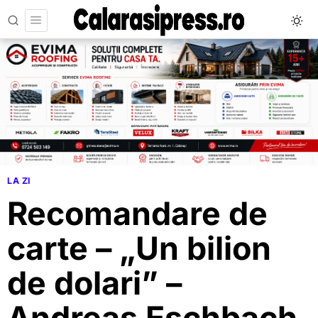
LA ZI
Recomandare de
carte – „Un bilion
de dolari” –