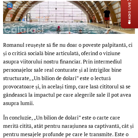
RADIO LIVE
Romanul reușește să fie nu doar o poveste palpitantă, ci
și o critică socială bine articulată, oferind o viziune
asupra viitorului nostru financiar. Prin intermediul
personajelor sale real conturate și al intrigilor bine
structurate, „Un bilion de dolari” este o lectură
provocatoare și, în același timp, care lasă cititorul să se
gândească la impactul pe care alegerile sale îl pot avea
asupra lumii.
În concluzie, „Un bilion de dolari” este o carte care
merită citită, atât pentru narațiunea sa captivantă, cât și
pentru mesajele profunde pe care le transmite. Este o