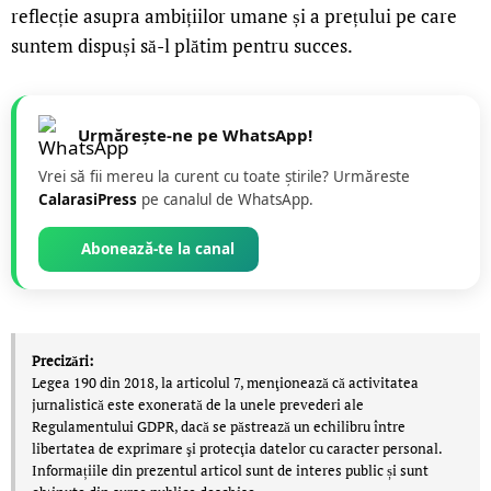
reflecție asupra ambițiilor umane și a prețului pe care
suntem dispuși să-l plătim pentru succes.
Urmărește-ne pe WhatsApp!
Vrei să fii mereu la curent cu toate știrile? Urmăreste
CalarasiPress
pe canalul de WhatsApp.
Abonează-te la canal
Precizări:
Legea 190 din 2018, la articolul 7, menţionează că activitatea
jurnalistică este exonerată de la unele prevederi ale
Regulamentului GDPR, dacă se păstrează un echilibru între
libertatea de exprimare şi protecţia datelor cu caracter personal.
Informațiile din prezentul articol sunt de interes public și sunt