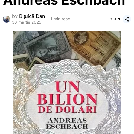
Andreas Eschbach
by
Bițuică Dan
1 min read
SHARE
30 martie 2025