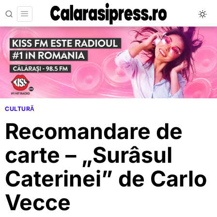
CULTURĂ
Recomandare de
carte – „Surâsul
Caterinei” de Carlo
Vecce