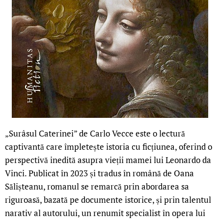
„Surâsul Caterinei” de Carlo Vecce este o lectură
captivantă care împletește istoria cu ficțiunea, oferind o
perspectivă inedită asupra vieții mamei lui Leonardo da
Vinci. Publicat în 2023 și tradus în română de Oana
Sălișteanu, romanul se remarcă prin abordarea sa
riguroasă, bazată pe documente istorice, și prin talentul
narativ al autorului, un renumit specialist în opera lui