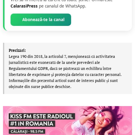
CalarasiPress
pe canalul de WhatsApp.
Abonează-te la canal
Precizări:
Legea 190 din 2018, la articolul 7, menţionează că activitatea
jurnalistică este exonerată de la unele prevederi ale
Regulamentului GDPR, dacă se păstrează un echilibru între
libertatea de exprimare şi protecţia datelor cu caracter personal.
Informațiile din prezentul articol sunt de interes public și sunt
obținute din surse publice deschise.