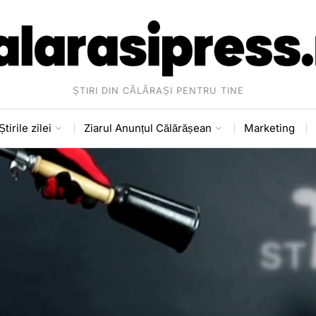
ȘTIRI DIN CĂLĂRAȘI PENTRU TINE
Știrile zilei
Ziarul Anunțul Călărășean
Marketing