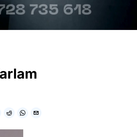
Varlam