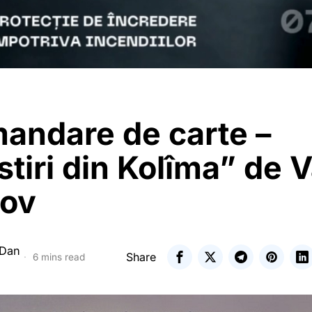
andare de carte –
tiri din Kolîma” de 
ov
 Dan
Share
6 mins read