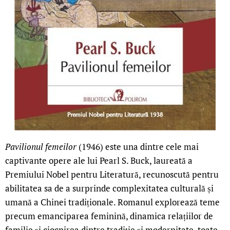
Pavilionul femeilor
(1946) este una dintre cele mai
captivante opere ale lui Pearl S. Buck, laureată a
Premiului Nobel pentru Literatură, recunoscută pentru
abilitatea sa de a surprinde complexitatea culturală și
umană a Chinei tradiționale. Romanul explorează teme
precum emanciparea feminină, dinamica relațiilor de
familie și ciocnirea dintre tradiție și modernitate, toate