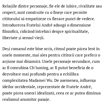
Relațiile dintre personaje, fie ele de iubire, rivalitate sau
respect, sunt construite cu o finețe care permite
cititorului să empatizeze cu fiecare punct de vedere.
Introducerea Fratelui André adaugă o dimensiune
filozofică, ridicând întrebări despre spiritualitate,
libertate și sensul vieții.
Deși romanul este bine scris, ritmul poate părea lent în
unele momente, mai ales pentru cititorii care preferă o
acțiune mai dinamică. Unele personaje secundare, cum
ar fi concubina Ch’iuming, ar fi putut beneficia de o
dezvoltare mai profundă pentru a echilibra
complexitatea Madamei Wu. De asemenea, influența
ideilor occidentale, reprezentate de Fratele André,
poate părea uneori idealizată, ceea ce ar putea diminua
realismul anumitor pasaje.