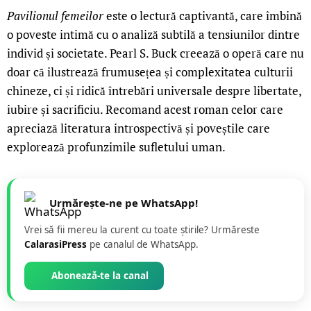
Pavilionul femeilor
este o lectură captivantă, care îmbină
o poveste intimă cu o analiză subtilă a tensiunilor dintre
individ și societate. Pearl S. Buck creează o operă care nu
doar că ilustrează frumusețea și complexitatea culturii
chineze, ci și ridică întrebări universale despre libertate,
iubire și sacrificiu. Recomand acest roman celor care
apreciază literatura introspectivă și poveștile care
explorează profunzimile sufletului uman.
Urmărește-ne pe WhatsApp!
Vrei să fii mereu la curent cu toate știrile? Urmăreste
CalarasiPress
pe canalul de WhatsApp.
Abonează-te la canal