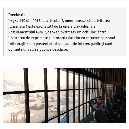
Precizări:
Legea 190 din 2018, la articolul 7, menţionează că activitatea
jurnalistică este exonerată de la unele prevederi ale
Regulamentului GDPR, dacă se păstrează un echilibru între
libertatea de exprimare şi protecţia datelor cu caracter personal.
Informațiile din prezentul articol sunt de interes public și sunt
obținute din surse publice deschise.