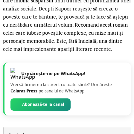
care îmbină suspansul unui thriller cu profunzimea unei
analize sociale. Deepti Kapoor reușește să creeze o
poveste care te bântuie, te provoacă și te face să aștepți
cu nerăbdare următorul volum. Recomand acest roman
celor care iubesc poveștile complexe, cu mize mari și
personaje memorabile. Este, fără îndoială, una dintre
cele mai impresionante apariții literare recente.
Urmărește-ne pe WhatsApp!
Vrei să fii mereu la curent cu toate știrile? Urmăreste
CalarasiPress
pe canalul de WhatsApp.
Abonează-te la canal