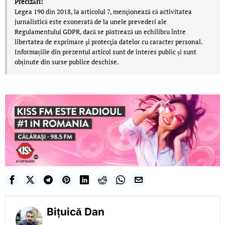
Precizări:
Legea 190 din 2018, la articolul 7, menţionează că activitatea
jurnalistică este exonerată de la unele prevederi ale
Regulamentului GDPR, dacă se păstrează un echilibru între
libertatea de exprimare şi protecţia datelor cu caracter personal.
Informațiile din prezentul articol sunt de interes public și sunt
obținute din surse publice deschise.
Bițuică Dan