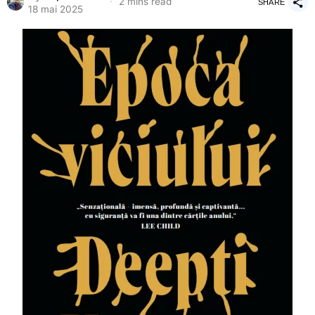
2 mins read
SHARE
18 mai 2025