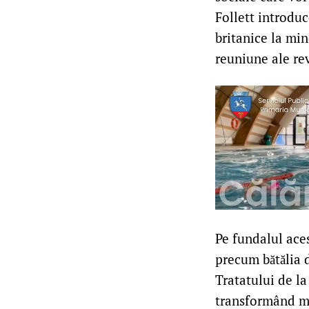
Follett introduc
britanice la min
reuniune ale rev
Pe fundalul aces
precum bătălia 
Tratatului de la
transformând mo