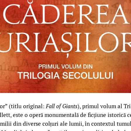
or” (titlu original:
Fall of Giants
), primul volum al Tri
llett, este o operă monumentală de ficțiune istorică 
familii din diverse colțuri ale lumii, în contextul tumu