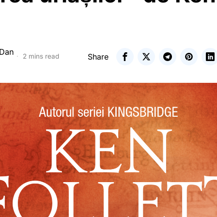
 Dan
Share
2 mins read