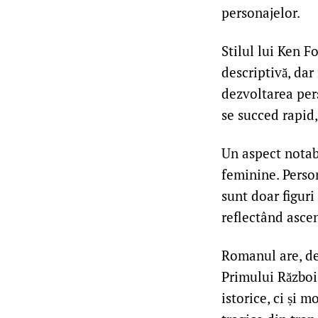
personajelor.
Stilul lui Ken F
descriptivă, da
dezvoltarea pers
se succed rapid,
Un aspect notab
feminine. Perso
sunt doar figuri
reflectând asce
Romanul are, de
Primului Război 
istorice, ci și 