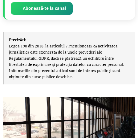
Abonează-te la canal
Precizări:
Legea 190 din 2018, la articolul 7, menţionează că activitatea
jurnalistică este exonerată de la unele prevederi ale
Regulamentului GDPR, dacă se păstrează un echilibru între
libertatea de exprimare şi protecţia datelor cu caracter personal.
Informațiile din prezentul articol sunt de interes public și sunt
obținute din surse publice deschise.