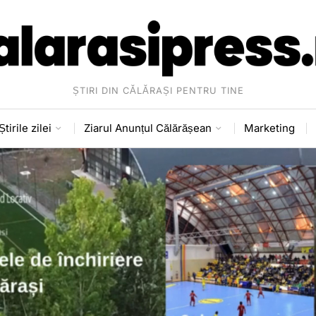
ȘTIRI DIN CĂLĂRAȘI PENTRU TINE
Știrile zilei
Ziarul Anunțul Călărășean
Marketing