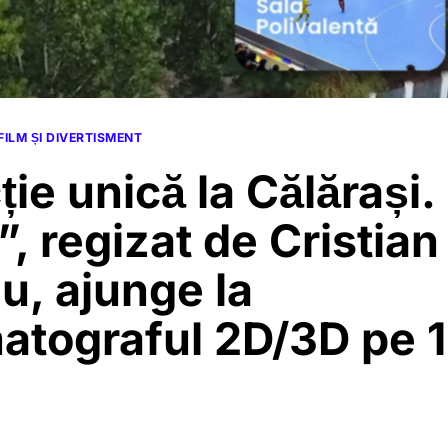
FILM ȘI DIVERTISMENT
ție unică la Călărași.
”, regizat de Cristian
u, ajunge la
atograful 2D/3D pe 