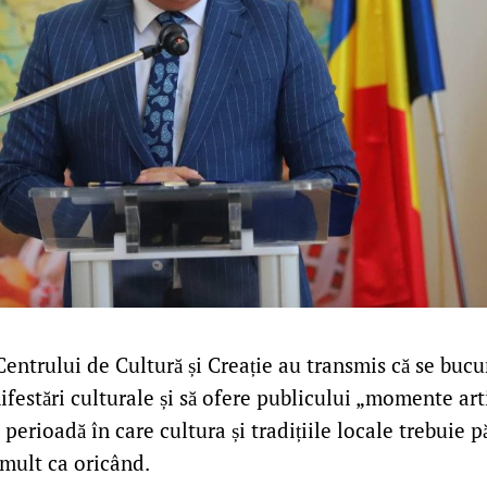
entrului de Cultură și Creație au transmis că se bucu
ifestări culturale și să ofere publicului „momente art
 perioadă în care cultura și tradițiile locale trebuie pă
mult ca oricând.