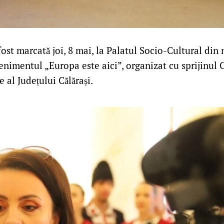
ost marcată joi, 8 mai, la Palatul Socio-Cultural din
venimentul „Europa este aici”, organizat cu sprijinul 
e al Județului Călărași.