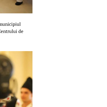
 municipiul
Centrului de