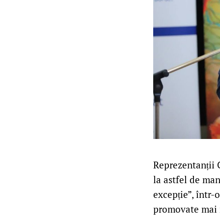
Reprezentanții C
la astfel de man
excepție”, într-o
promovate mai 