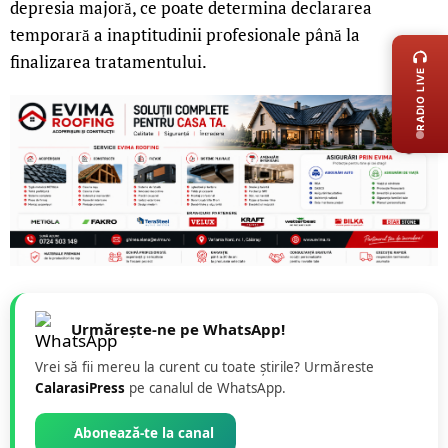
depresia majoră, ce poate determina declararea
LIVE 
temporară a inaptitudinii profesionale până la
finalizarea tratamentului.
RADIO LIVE
Urmărește-ne pe WhatsApp!
Vrei să fii mereu la curent cu toate știrile? Urmăreste
CalarasiPress
pe canalul de WhatsApp.
Abonează-te la canal