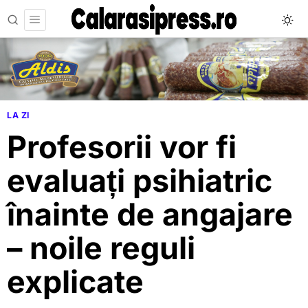
LA ZI
Profesorii vor fi
evaluați psihiatric
înainte de angajare
– noile reguli
explicate