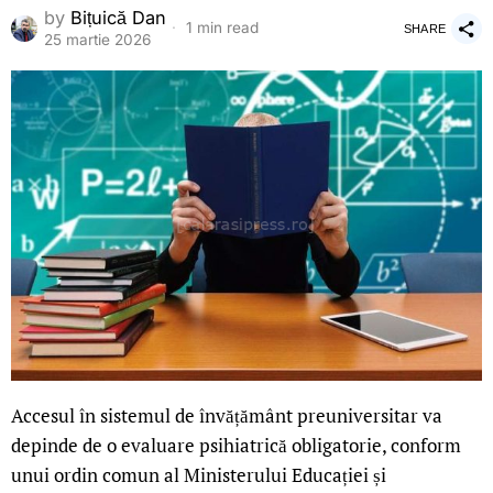
by
Bițuică Dan
1 min read
SHARE
25 martie 2026
Accesul în sistemul de învățământ preuniversitar va
depinde de o evaluare psihiatrică obligatorie, conform
unui ordin comun al Ministerului Educației și