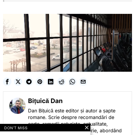
Bițuică Dan
Dan Bițuică este editor și autor a șapte
romane. Scrie despre recomandări de
carte, remedii naturiste, actualitate,
DON'T MISS
cotidian politic, sport și istorie, abordând