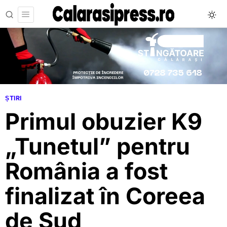
ȘTIRI
Primul obuzier K9
„Tunetul” pentru
România a fost
finalizat în Coreea
de Sud