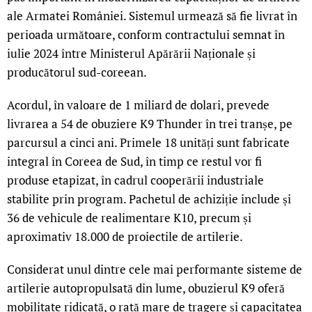
ale Armatei României. Sistemul urmează să fie livrat în
perioada următoare, conform contractului semnat în
iulie 2024 între Ministerul Apărării Naționale și
producătorul sud-coreean.
Acordul, în valoare de 1 miliard de dolari, prevede
livrarea a 54 de obuziere K9 Thunder în trei tranșe, pe
parcursul a cinci ani. Primele 18 unități sunt fabricate
integral în Coreea de Sud, în timp ce restul vor fi
produse etapizat, în cadrul cooperării industriale
stabilite prin program. Pachetul de achiziție include și
36 de vehicule de realimentare K10, precum și
aproximativ 18.000 de proiectile de artilerie.
Considerat unul dintre cele mai performante sisteme de
artilerie autopropulsată din lume, obuzierul K9 oferă
mobilitate ridicată, o rată mare de tragere și capacitatea