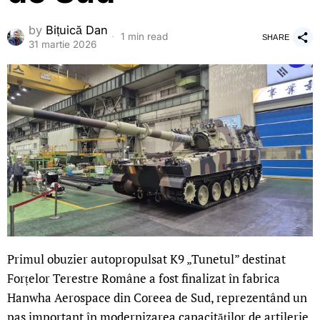
by
Bițuică Dan
1 min read
SHARE
31 martie 2026
Primul obuzier autopropulsat K9 „Tunetul” destinat
Forțelor Terestre Române a fost finalizat în fabrica
Hanwha Aerospace din Coreea de Sud, reprezentând un
pas important în modernizarea capacităților de artilerie