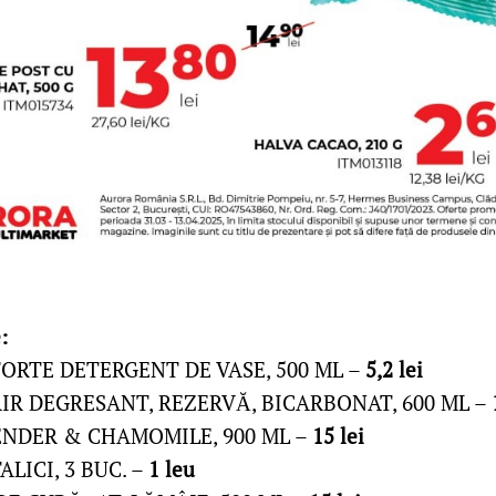
:
ORTE DETERGENT DE VASE, 500 ML –
5,2 lei
R DEGRESANT, REZERVĂ, BICARBONAT, 600 ML –
NDER & CHAMOMILE, 900 ML –
15 lei
LICI, 3 BUC. –
1 leu