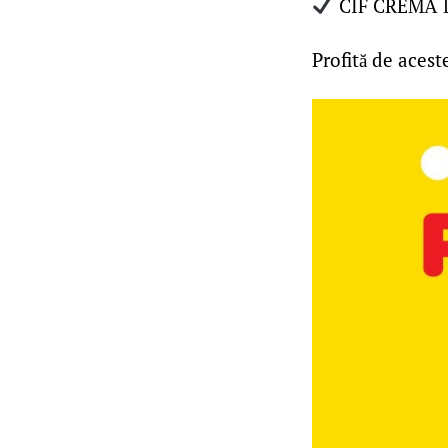
CIF CREMĂ D
Profită de acest