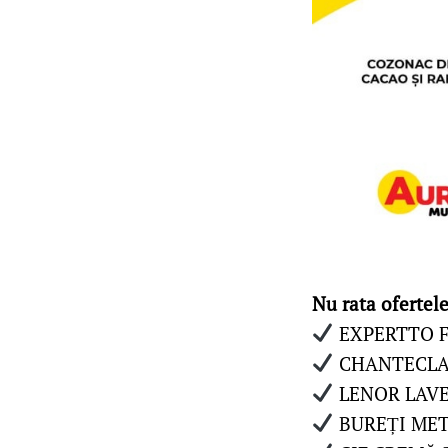
Nu rata ofertele
EXPERTTO F
CHANTECLAI
LENOR LAVE
BUREȚI META