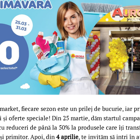
arket, fiecare sezon este un prilej de bucurie, iar 
i și oferte speciale! Din 25 martie, dăm startul camp
 cu reduceri de până la 50% la produsele care îți trans
și primitor. Apoi, din
4 aprilie
, te invităm să intri în