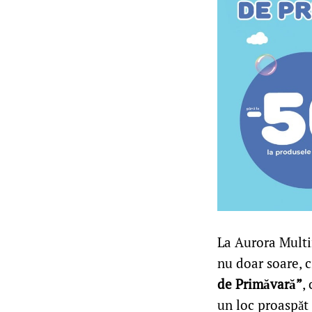
La Aurora Multim
nu doar soare, c
de Primăvară”
,
un loc proaspăt 