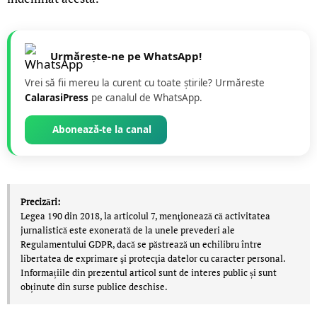
Urmărește-ne pe WhatsApp!
Vrei să fii mereu la curent cu toate știrile? Urmăreste
CalarasiPress
pe canalul de WhatsApp.
Abonează-te la canal
Precizări:
Legea 190 din 2018, la articolul 7, menţionează că activitatea
jurnalistică este exonerată de la unele prevederi ale
Regulamentului GDPR, dacă se păstrează un echilibru între
libertatea de exprimare şi protecţia datelor cu caracter personal.
Informațiile din prezentul articol sunt de interes public și sunt
obținute din surse publice deschise.