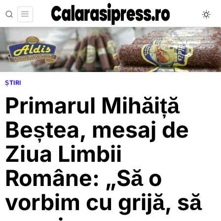
ȘTIRI
Primarul Mihăiță
Beștea, mesaj de
Ziua Limbii
Române: „Să o
vorbim cu grijă, să