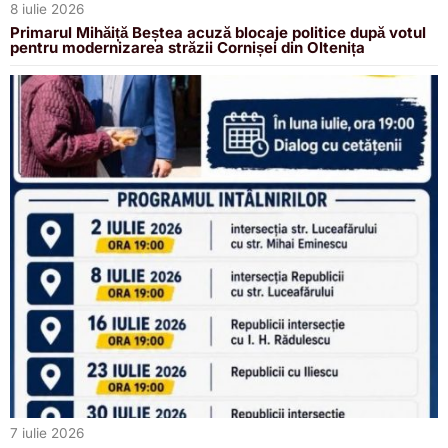
8 iulie 2026
Primarul Mihăiță Beștea acuză blocaje politice după votul
pentru modernizarea străzii Cornișei din Oltenița
7 iulie 2026