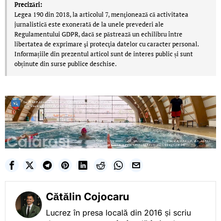
Precizări:
Legea 190 din 2018, la articolul 7, menţionează că activitatea
jurnalistică este exonerată de la unele prevederi ale
Regulamentului GDPR, dacă se păstrează un echilibru între
libertatea de exprimare şi protecţia datelor cu caracter personal.
Informațiile din prezentul articol sunt de interes public și sunt
obținute din surse publice deschise.
Cătălin Cojocaru
Lucrez în presa locală din 2016 și scriu