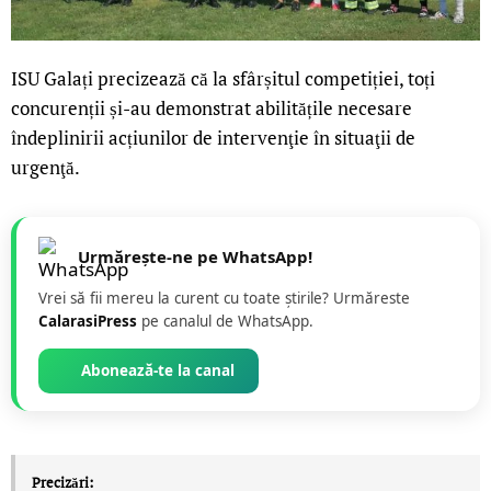
ISU Galați precizează că la sfârșitul competiției, toți
concurenții și-au demonstrat abilitățile necesare
îndeplinirii acțiunilor de intervenţie în situaţii de
urgenţă.
Urmărește-ne pe WhatsApp!
Vrei să fii mereu la curent cu toate știrile? Urmăreste
CalarasiPress
pe canalul de WhatsApp.
Abonează-te la canal
Precizări: