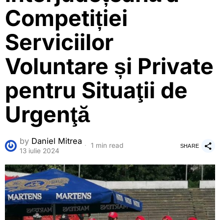
Competiției
Serviciilor
Voluntare și Private
pentru Situaţii de
Urgenţă
by
Daniel Mitrea
1 min read
SHARE
13 iulie 2024