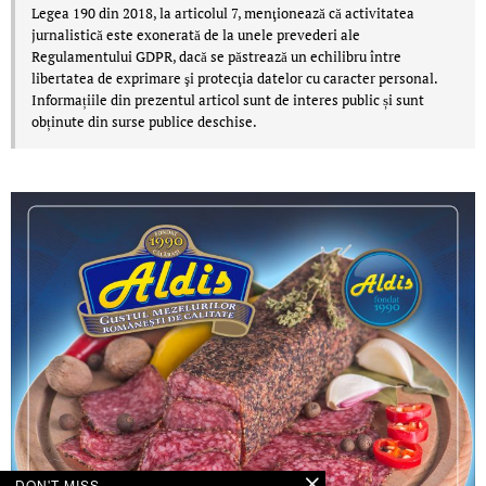
Legea 190 din 2018, la articolul 7, menţionează că activitatea
jurnalistică este exonerată de la unele prevederi ale
Regulamentului GDPR, dacă se păstrează un echilibru între
libertatea de exprimare şi protecţia datelor cu caracter personal.
Informațiile din prezentul articol sunt de interes public și sunt
obținute din surse publice deschise.
DON'T MISS