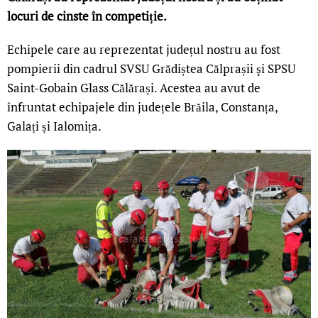
locuri de cinste în competiție.
Echipele care au reprezentat județul nostru au fost
pompierii din cadrul SVSU Grădiștea Călprașii şi SPSU
Saint-Gobain Glass Călărași. Acestea au avut de
înfruntat echipajele din județele Brăila, Constanța,
Galați și Ialomița.