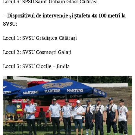
Locul 3: SPSU Saint-Gobain Glass Călărași
– Dispozitivul de intervenție și Ștafeta 4x 100 metri la
SVSU:
Locul 1: SVSU Grădiștea Călărași
Locul 2: SVSU Cosmești Galați
Locul 3: SVSU Ciocile – Brăila