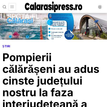
ȘTIRI
Pompierii
călărășeni au adus
cinste județului
nostru la faza
interjudețeană a