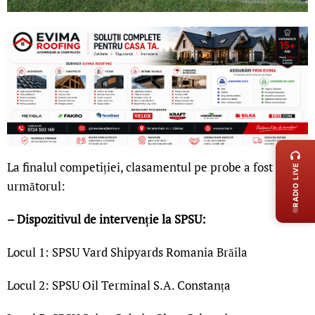
LIVE 
La finalul competiției, clasamentul pe probe a fost
RADIO LIVE
următorul:
– Dispozitivul de intervenție la SPSU:
Locul 1: SPSU Vard Shipyards Romania Brăila
Locul 2: SPSU Oil Terminal S.A. Constanța