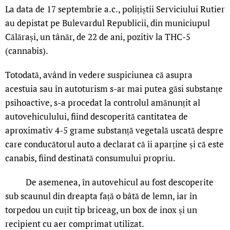
La data de 17 septembrie a.c., polițiștii Serviciului Rutier
au depistat pe Bulevardul Republicii, din municiupul
Călărași, un tânăr, de 22 de ani, pozitiv la THC-5
(cannabis).
Totodată, având în vedere suspiciunea că asupra
acestuia sau în autoturism s-ar mai putea găsi substanțe
psihoactive, s-a procedat la controlul amănunțit al
autovehiculului, fiind descoperită cantitatea de
aproximativ 4-5 grame substanță vegetală uscată despre
care conducătorul auto a declarat că îi aparține și că este
canabis, fiind destinată consumului propriu.
De asemenea, în autovehicul au fost descoperite
sub scaunul din dreapta față o bâtă de lemn, iar în
torpedou un cuțit tip briceag, un box de inox și un
recipient cu aer comprimat utilizat.