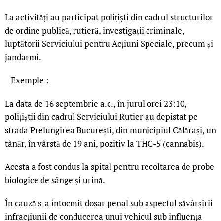
La activități au participat polițiști din cadrul structurilor
de ordine publică, rutieră, investigații criminale,
luptătorii Serviciului pentru Acțiuni Speciale, precum și
jandarmi.
Exemple :
La data de 16 septembrie a.c., în jurul orei 23:10,
polițiștii din cadrul Serviciului Rutier au depistat pe
strada Prelungirea București, din municipiul Călărași, un
tânăr, în vârstă de 19 ani, pozitiv la THC-5 (cannabis).
Acesta a fost condus la spital pentru recoltarea de probe
biologice de sânge și urină.
În cauză s-a întocmit dosar penal sub aspectul săvârșirii
infracţiunii de conducerea unui vehicul sub influența