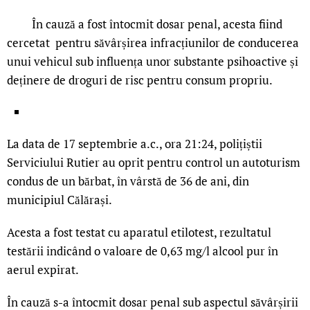
În cauză a fost întocmit dosar penal, acesta fiind
cercetat pentru săvârșirea infracțiunilor de conducerea
unui vehicul sub influența unor substante psihoactive și
deținere de droguri de risc pentru consum propriu.
La data de 17 septembrie a.c., ora 21:24, polițiștii
Serviciului Rutier au oprit pentru control un autoturism
condus de un bărbat, în vârstă de 36 de ani, din
municipiul Călărași.
Acesta a fost testat cu aparatul etilotest, rezultatul
testării indicând o valoare de 0,63 mg/l alcool pur în
aerul expirat.
Î
n cauză s-a întocmit dosar penal sub aspectul săvârșirii