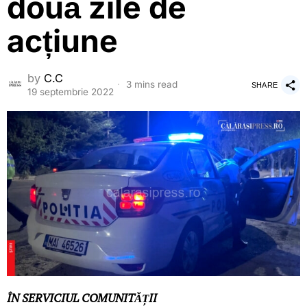
două zile de
acțiune
by
C.C
3 mins read
SHARE
19 septembrie 2022
ÎN SERVICIUL COMUNITĂȚII