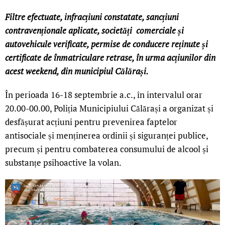
Filtre efectuate, infracțiuni constatate, sancțiuni
contravenționale aplicate, societăți comerciale și
autovehicule verificate, permise de conducere reținute și
certificate de înmatriculare retrase, în urma acțiunilor din
acest weekend, din municipiul Călărași.
În perioada 16-18 septembrie a.c., în intervalul orar
20.00-00.00, Poliția Municipiului Călărași a organizat și
desfășurat acțiuni pentru prevenirea faptelor
antisociale și menținerea ordinii și siguranței publice,
precum și pentru combaterea consumului de alcool și
substanțe psihoactive la volan.