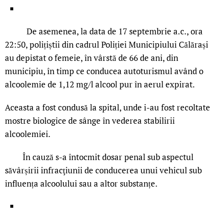
De asemenea, la data de 17 septembrie a.c., ora
22:50, polițiștii din cadrul Poliției Municipiului Călărași
au depistat o femeie, în vârstă de 66 de ani, din
municipiu, în timp ce conducea autoturismul având o
alcoolemie de 1,12 mg/l alcool pur în aerul expirat.
Aceasta a fost condusă la spital, unde i-au fost recoltate
mostre biologice de sânge în vederea stabilirii
alcoolemiei.
În cauză s-a întocmit dosar penal sub aspectul
săvârșirii infracţiunii de conducerea unui vehicul sub
influența alcoolului sau a altor substanțe.