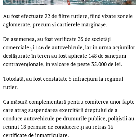
Au fost efectuate 22 de filtre rutiere, fiind vizate zonele
aglomerate, precum și cartierele mărginașe.
De asemenea, au fost verificate 35 de societăți
comerciale și 146 de autovehicule, iar în urma acțiunilor
desfășurate în teren au fost aplicate 148 de sancțiuni
contravenționale, în valoare de peste 35.000 de lei.
Totodată, au fost constatate 5 infracțiuni la regimul
rutier.
Ca măsură complementară pentru comiterea unor fapte
care atrag suspendarea exercitării dreptului de a
conduce autovehicule pe drumurile publice, polițiștii au
reținut 18 permise de conducere și au retras 16
certificate de înmatriculare.