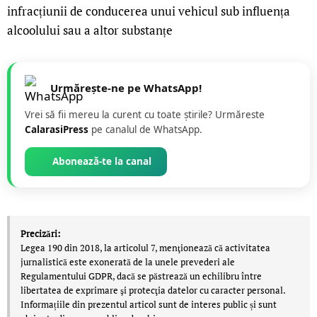
infracțiunii de conducerea unui vehicul sub influența
alcoolului sau a altor substanțe
Urmărește-ne pe WhatsApp!
Vrei să fii mereu la curent cu toate știrile? Urmăreste
CalarasiPress
pe canalul de WhatsApp.
Abonează-te la canal
Precizări:
Legea 190 din 2018, la articolul 7, menţionează că activitatea
jurnalistică este exonerată de la unele prevederi ale
Regulamentului GDPR, dacă se păstrează un echilibru între
libertatea de exprimare şi protecţia datelor cu caracter personal.
Informațiile din prezentul articol sunt de interes public și sunt