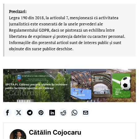
Precizări:
Legea 190 din 2018, la articolul 7, menţionează că activitatea
jurnalistică este exonerată de la unele prevederi ale
Regulamentului GDPR, dacă se păstrează un echilibru între
libertatea de exprimare şi protecţia datelor cu caracter personal.
Informațiile din prezentul articol sunt de interes public și sunt
obținute din surse publice deschise.
Cătălin Cojocaru