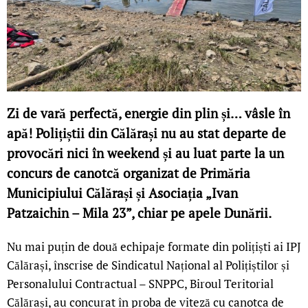
Zi de vară perfectă, energie din plin și… vâsle în
apă! Polițiștii din Călărași nu au stat departe de
provocări nici în weekend și au luat parte la un
concurs de canotcă organizat de Primăria
Municipiului Călărași și Asociația „Ivan
Patzaichin – Mila 23”, chiar pe apele Dunării.
Nu mai puțin de două echipaje formate din polițiști ai IPJ
Călărași, înscrise de Sindicatul Național al Polițiștilor și
Personalului Contractual – SNPPC, Biroul Teritorial
Călărași, au concurat în proba de viteză cu canotca de