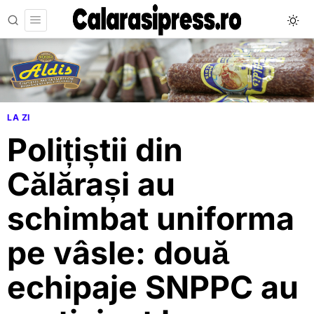
LA ZI
Polițiștii din
Călărași au
schimbat uniforma
pe vâsle: două
echipaje SNPPC au