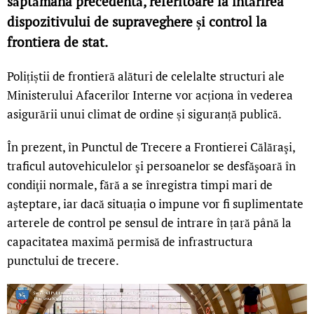
săptămâna precedentă, referitoare la întărirea
dispozitivului de supraveghere și control la
frontiera de stat.
Polițiștii de frontieră alături de celelalte structuri ale
Ministerului Afacerilor Interne vor acționa în vederea
asigurării unui climat de ordine și siguranță publică.
În prezent, în Punctul de Trecere a Frontierei Călăraşi,
traficul autovehiculelor şi persoanelor se desfăşoară în
condiţii normale, fără a se înregistra timpi mari de
aşteptare, iar dacă situația o impune vor fi suplimentate
arterele de control pe sensul de intrare în țară până la
capacitatea maximă permisă de infrastructura
punctului de trecere.