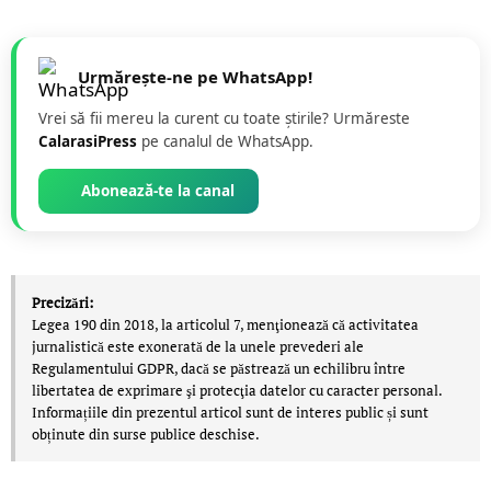
Urmărește-ne pe WhatsApp!
Vrei să fii mereu la curent cu toate știrile? Urmăreste
CalarasiPress
pe canalul de WhatsApp.
Abonează-te la canal
Precizări:
Legea 190 din 2018, la articolul 7, menţionează că activitatea
jurnalistică este exonerată de la unele prevederi ale
Regulamentului GDPR, dacă se păstrează un echilibru între
libertatea de exprimare şi protecţia datelor cu caracter personal.
Informațiile din prezentul articol sunt de interes public și sunt
obținute din surse publice deschise.