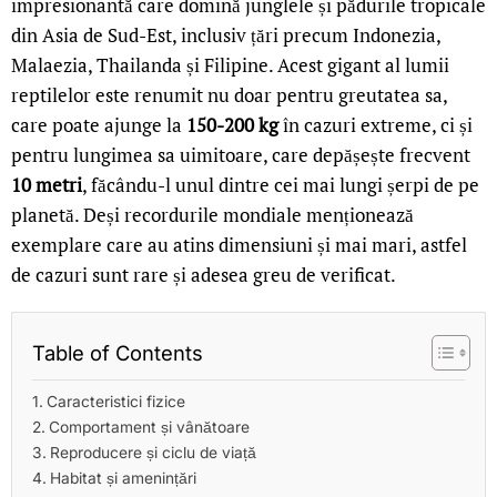
impresionantă care domină junglele și pădurile tropicale
din Asia de Sud-Est, inclusiv țări precum Indonezia,
Malaezia, Thailanda și Filipine. Acest gigant al lumii
reptilelor este renumit nu doar pentru greutatea sa,
care poate ajunge la
150-200 kg
în cazuri extreme, ci și
pentru lungimea sa uimitoare, care depășește frecvent
10 metri
, făcându-l unul dintre cei mai lungi șerpi de pe
planetă. Deși recordurile mondiale menționează
exemplare care au atins dimensiuni și mai mari, astfel
de cazuri sunt rare și adesea greu de verificat.
Table of Contents
Caracteristici fizice
Comportament și vânătoare
Reproducere și ciclu de viață
Habitat și amenințări