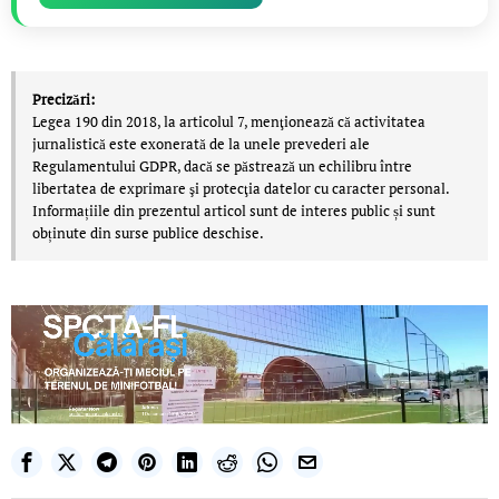
Precizări:
Legea 190 din 2018, la articolul 7, menţionează că activitatea
jurnalistică este exonerată de la unele prevederi ale
Regulamentului GDPR, dacă se păstrează un echilibru între
libertatea de exprimare şi protecţia datelor cu caracter personal.
Informațiile din prezentul articol sunt de interes public și sunt
obținute din surse publice deschise.