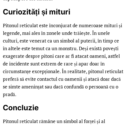
Curiozități și mituri
Pitonul reticulat este înconjurat de numeroase mituri și
legende, mai ales în zonele unde trăiește. În unele
culturi, este venerat ca un simbol al puterii, în timp ce
în altele este temut ca un monstru. Deși există povești
exagerate despre pitoni care ar fi atacat oameni, astfel
de incidente sunt extrem de rare și apar doar în
circumstanțe excepționale. În realitate, pitonul reticulat
preferă să evite contactul cu oamenii și atacă doar dacă
se simte amenințat sau dacă confundă o persoană cu o
pradă.
Concluzie
Pitonul reticulat rămâne un simbol al forței și al