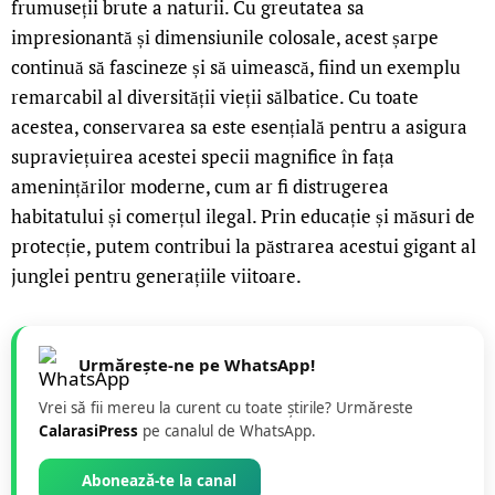
frumuseții brute a naturii. Cu greutatea sa
impresionantă și dimensiunile colosale, acest șarpe
continuă să fascineze și să uimească, fiind un exemplu
remarcabil al diversității vieții sălbatice. Cu toate
acestea, conservarea sa este esențială pentru a asigura
supraviețuirea acestei specii magnifice în fața
amenințărilor moderne, cum ar fi distrugerea
habitatului și comerțul ilegal. Prin educație și măsuri de
protecție, putem contribui la păstrarea acestui gigant al
junglei pentru generațiile viitoare.
Urmărește-ne pe WhatsApp!
Vrei să fii mereu la curent cu toate știrile? Urmăreste
CalarasiPress
pe canalul de WhatsApp.
Abonează-te la canal