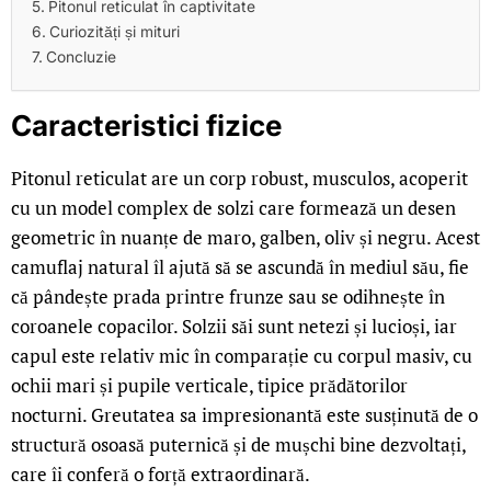
Pitonul reticulat în captivitate
Curiozități și mituri
Concluzie
Caracteristici fizice
Pitonul reticulat are un corp robust, musculos, acoperit
cu un model complex de solzi care formează un desen
geometric în nuanțe de maro, galben, oliv și negru. Acest
camuflaj natural îl ajută să se ascundă în mediul său, fie
că pândește prada printre frunze sau se odihnește în
coroanele copacilor. Solzii săi sunt netezi și lucioși, iar
capul este relativ mic în comparație cu corpul masiv, cu
ochii mari și pupile verticale, tipice prădătorilor
nocturni. Greutatea sa impresionantă este susținută de o
structură osoasă puternică și de mușchi bine dezvoltați,
care îi conferă o forță extraordinară.