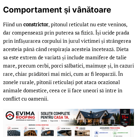
Comportament și vânătoare
Fiind un
constrictor
, pitonul reticulat nu este veninos,
dar compensează prin puterea sa fizică. Își ucide prada
prin înfășurarea corpului în jurul victimei și strângerea
acesteia până când respirația acesteia încetează. Dieta
sa este extrem de variată și include mamifere de talie
mare, precum cerbi, porci sălbatici, maimuțe și, în cazuri
rare, chiar prădători mai mici, cum ar fi leoparzii. În
zonele rurale, pitonii reticulați pot ataca ocazional
animale domestice, ceea ce îi face uneori să intre în
conflict cu oamenii.