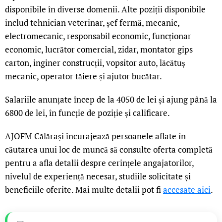
disponibile în diverse domenii. Alte poziții disponibile
includ tehnician veterinar, șef fermă, mecanic,
electromecanic, responsabil economic, funcționar
economic, lucrător comercial, zidar, montator gips
carton, inginer construcții, vopsitor auto, lăcătuș
mecanic, operator tăiere și ajutor bucătar.
Salariile anunțate încep de la 4050 de lei și ajung până la
6800 de lei, în funcție de poziție și calificare.
AJOFM Călărași încurajează persoanele aflate în
căutarea unui loc de muncă să consulte oferta completă
pentru a afla detalii despre cerințele angajatorilor,
nivelul de experiență necesar, studiile solicitate și
beneficiile oferite. Mai multe detalii pot fi
accesate aici
.