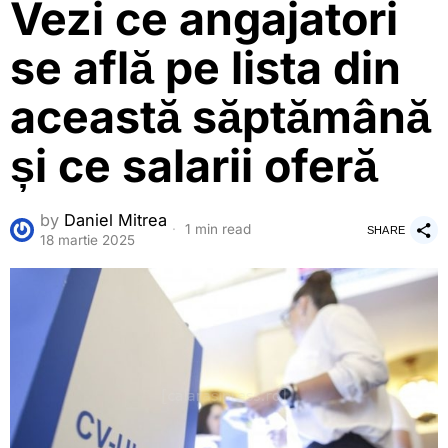
Vezi ce angajatori
se află pe lista din
această săptămână
și ce salarii oferă
by
Daniel Mitrea
1 min read
SHARE
18 martie 2025