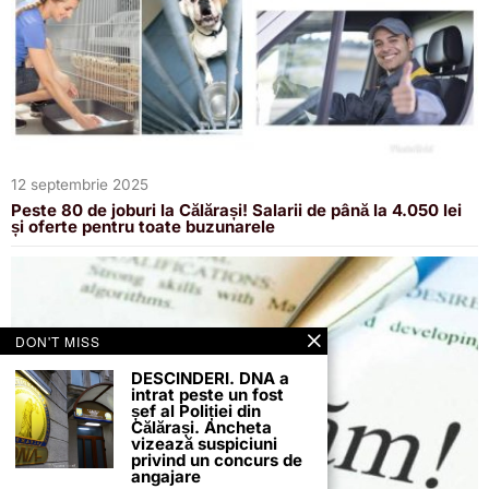
12 septembrie 2025
Peste 80 de joburi la Călărași! Salarii de până la 4.050 lei
și oferte pentru toate buzunarele
DON'T MISS
DESCINDERI. DNA a
intrat peste un fost
șef al Poliției din
Călărași. Ancheta
vizează suspiciuni
privind un concurs de
angajare