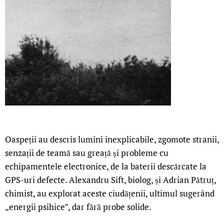
Oaspeții au descris lumini inexplicabile, zgomote stranii,
senzații de teamă sau greață și probleme cu
echipamentele electronice, de la baterii descărcate la
GPS-uri defecte. Alexandru Sift, biolog, și Adrian Pătruț,
chimist, au explorat aceste ciudățenii, ultimul sugerând
„energii psihice”, dar fără probe solide.