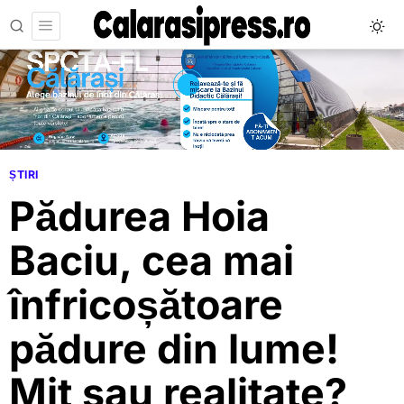
ȘTIRI
Pădurea Hoia
Baciu, cea mai
înfricoșătoare
pădure din lume!
Mit sau realitate?