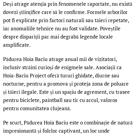
Deși atrage atenția prin fenomenele raportate, nu există
dovezi științifice care să le confirme. Formele arborilor
pot fi explicate prin factori naturali sau tăieri repetate,
iar anomaliile tehnice nu au fost validate. Poveștile
despre dispariții par mai degrabă legende locale
amplificate.
Pădurea Hoia Baciu atrage anual mii de vizitatori,
inclusiv străini curioși de enigmele sale. Asociații ca
Hoia-Baciu Project oferă tururi ghidate, diurne sau
nocturne, pentru a promova și proteja zona de poluare
și tăieri ilegale. Este și un spațiu de agrement, cu trasee
pentru biciclete, paintball sau tir cu arcul, valoros
pentru comunitatea clujeană.
Pe scurt, Pădurea Hoia Baciu este o combinație de natură
impresionantă și folclor captivant, un loc unde