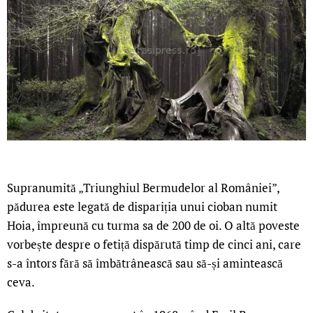
Supranumită „Triunghiul Bermudelor al României”,
pădurea este legată de dispariția unui cioban numit
Hoia, împreună cu turma sa de 200 de oi. O altă poveste
vorbește despre o fetiță dispărută timp de cinci ani, care
s-a întors fără să îmbătrânească sau să-și amintească
ceva.