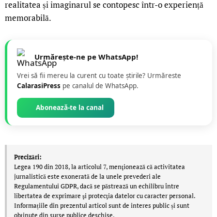
realitatea și imaginarul se contopesc într-o experiență
memorabilă.
Urmărește-ne pe WhatsApp!
Vrei să fii mereu la curent cu toate știrile? Urmăreste
CalarasiPress
pe canalul de WhatsApp.
Abonează-te la canal
Precizări:
Legea 190 din 2018, la articolul 7, menţionează că activitatea
jurnalistică este exonerată de la unele prevederi ale
Regulamentului GDPR, dacă se păstrează un echilibru între
libertatea de exprimare şi protecţia datelor cu caracter personal.
Informațiile din prezentul articol sunt de interes public și sunt
obținute din surse publice deschise.