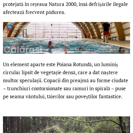
protejată în rețeaua Natura 2000, însă defrișările ilegale
afectează frecvent pădurea.
Un element aparte este Poiana Rotundă, un luminiș
circular lipsit de vegetație densă, care a dat naștere
multor speculații. Copacii din preajmă au forme ciudate
– trunchiuri contorsionate sau ramuri în spirală – puse
pe seama vântului, tăierilor sau poveștilor fantastice.