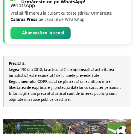
Urmărește-ne pe WhatsApp!
Vrei să fii mereu la curent cu toate știrile? Urmăreste
CalarasiPress
pe canalul de WhatsApp.
Abonează-te la canal
Precizări:
Legea 190 din 2018, la articolul 7, menţionează că activitatea
jurnalistică este exonerată de la unele prevederi ale
Regulamentului GDPR, dacă se păstrează un echilibru între
libertatea de exprimare şi protecţia datelor cu caracter personal.
Informațiile din prezentul articol sunt de interes public și sunt
obținute din surse publice deschise.