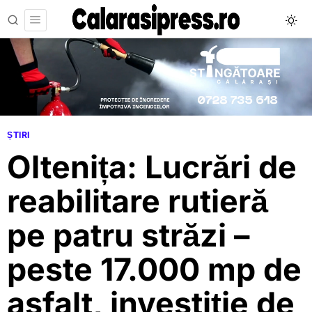
ȘTIRI
Oltenița: Lucrări de
reabilitare rutieră
pe patru străzi –
peste 17.000 mp de
asfalt, investiție de