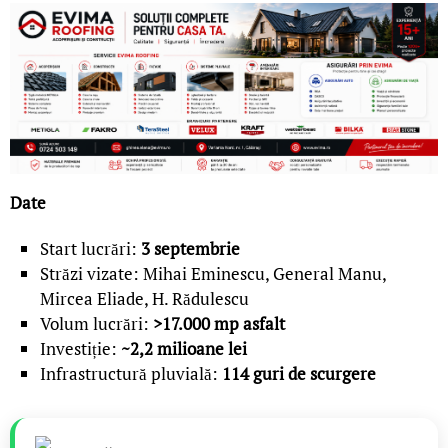
Date
Start lucrări:
3 septembrie
Străzi vizate: Mihai Eminescu, General Manu,
Mircea Eliade, H. Rădulescu
Volum lucrări:
>17.000 mp asfalt
Investiție:
~2,2 milioane lei
Infrastructură pluvială:
114 guri de scurgere