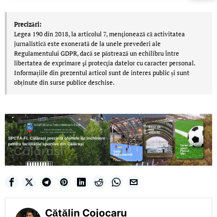
Precizări:
Legea 190 din 2018, la articolul 7, menţionează că activitatea
jurnalistică este exonerată de la unele prevederi ale
Regulamentului GDPR, dacă se păstrează un echilibru între
libertatea de exprimare şi protecţia datelor cu caracter personal.
Informațiile din prezentul articol sunt de interes public și sunt
obținute din surse publice deschise.
Cătălin Cojocaru