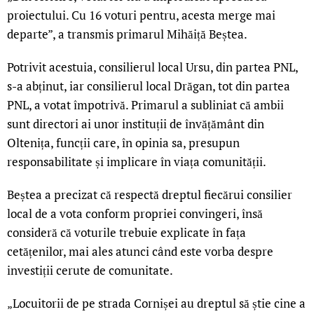
proiectului. Cu 16 voturi pentru, acesta merge mai
departe”, a transmis primarul Mihăiță Beștea.
Potrivit acestuia, consilierul local Ursu, din partea PNL,
s-a abținut, iar consilierul local Drăgan, tot din partea
PNL, a votat împotrivă. Primarul a subliniat că ambii
sunt directori ai unor instituții de învățământ din
Oltenița, funcții care, în opinia sa, presupun
responsabilitate și implicare în viața comunității.
Beștea a precizat că respectă dreptul fiecărui consilier
local de a vota conform propriei convingeri, însă
consideră că voturile trebuie explicate în fața
cetățenilor, mai ales atunci când este vorba despre
investiții cerute de comunitate.
„Locuitorii de pe strada Cornișei au dreptul să știe cine a