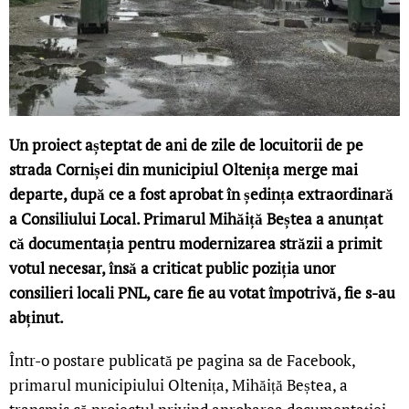
Un proiect așteptat de ani de zile de locuitorii de pe
strada Cornișei din municipiul Oltenița merge mai
departe, după ce a fost aprobat în ședința extraordinară
a Consiliului Local. Primarul Mihăiță Beștea a anunțat
că documentația pentru modernizarea străzii a primit
votul necesar, însă a criticat public poziția unor
consilieri locali PNL, care fie au votat împotrivă, fie s-au
abținut.
Într-o postare publicată pe pagina sa de Facebook,
primarul municipiului Oltenița, Mihăiță Beștea, a