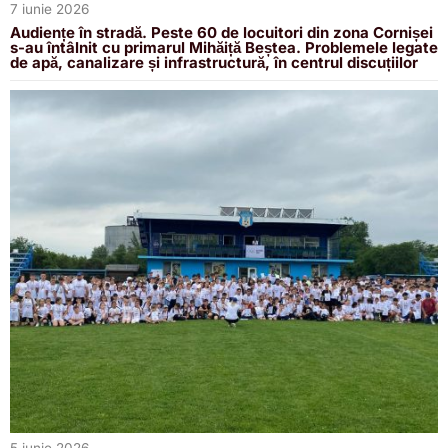
7 iunie 2026
Audiențe în stradă. Peste 60 de locuitori din zona Cornișei
s-au întâlnit cu primarul Mihăiță Beștea. Problemele legate
de apă, canalizare și infrastructură, în centrul discuțiilor
5 iunie 2026