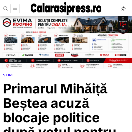
ȘTIRI
Primarul Mihăiță
Beștea acuză
blocaje politice