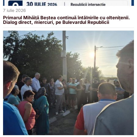
7 iulie 2026
Primarul Mihăiță Beștea continuă întâlnirile cu oltenițenii.
Dialog direct, miercuri, pe Bulevardul Republicii