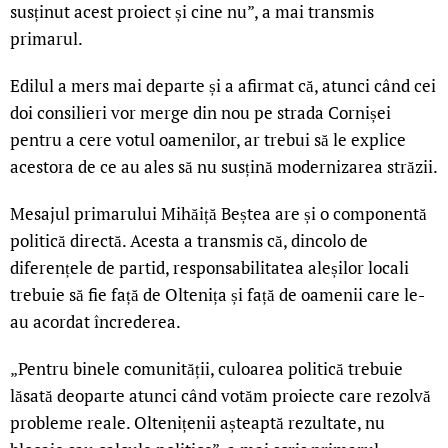
susținut acest proiect și cine nu”, a mai transmis
primarul.
Edilul a mers mai departe și a afirmat că, atunci când cei
doi consilieri vor merge din nou pe strada Cornișei
pentru a cere votul oamenilor, ar trebui să le explice
acestora de ce au ales să nu susțină modernizarea străzii.
Mesajul primarului Mihăiță Beștea are și o componentă
politică directă. Acesta a transmis că, dincolo de
diferențele de partid, responsabilitatea aleșilor locali
trebuie să fie față de Oltenița și față de oamenii care le-
au acordat încrederea.
„Pentru binele comunității, culoarea politică trebuie
lăsată deoparte atunci când votăm proiecte care rezolvă
probleme reale. Oltenițenii așteaptă rezultate, nu