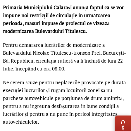
Primăria Municipiului Călărași anunță faptul că se vor
impune noi restricții de circulație în următoarea
perioadă, masuri impuse de proiectul ce vizează
modernizarea Bulevardului Titulescu.
Pentru demararea lucrărilor de modernizare a
Bulevardului Nicolae Titulescu-tronson Prel. București-
Bd. Republicii, circulația rutieră va fi închisă de luni 22
Iulie, începând cu ora 08.00.
Ne cerem scuze pentru neplăcerile provocate pe durata
execuției lucrărilor și rugăm locuitorii zonei să nu
parcheze autovehicule pe porțiunea de drum amintită,
pentru a nu îngreuna desfășurarea în bune condiții a
LIVE 
lucrărilor și pentru a nu pune în pericol integritatea
autovehiculelor.