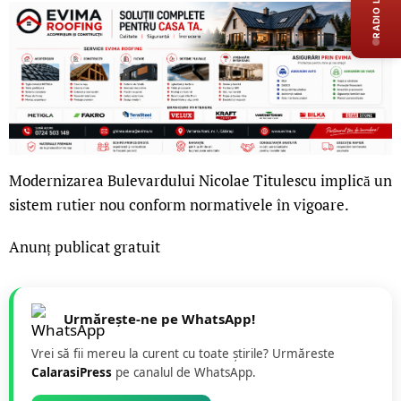
RADIO LIVE
Modernizarea Bulevardului Nicolae Titulescu implică un
sistem rutier nou conform normativele în vigoare.
Anunț publicat gratuit
Urmărește-ne pe WhatsApp!
Vrei să fii mereu la curent cu toate știrile? Urmăreste
CalarasiPress
pe canalul de WhatsApp.