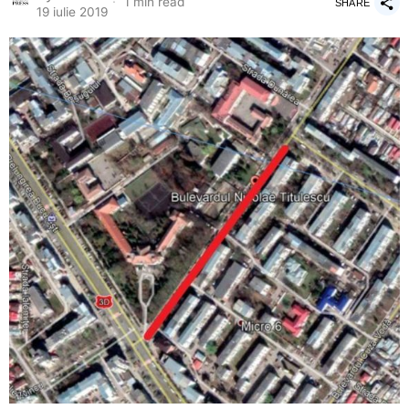
1 min read
SHARE
19 iulie 2019