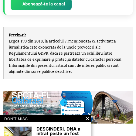
Abonează-te la canal
Precizări:
Legea 190 din 2018, la articolul 7, menţionează că activitatea
jurnalistică este exonerată de la unele prevederi ale
Regulamentului GDPR, dacă se păstrează un echilibru între
libertatea de exprimare şi protecţia datelor cu caracter personal.
Informațiile din prezentul articol sunt de interes public și sunt
obținute din surse publice deschise.
DON'T MISS
DESCINDERI. DNA a
intrat peste un fost