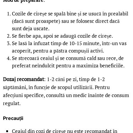
Cozile de cireșe se spală bine și se usucă în prealabil
(dacă sunt proaspete) sau se folosesc direct dacă
sunt deja uscate.
Se fierbe apa, apoi se adaugă cozile de cireșe.
Se lasă la infuzat timp de 10-15 minute, într-un vas
acoperit, pentru a păstra compușii activi.
Se strecoară ceaiul și se consumă cald sau rece, de
preferat neîndulcit pentru a maximiza beneficiile.
Dozaj recomandat
: 1-2 căni pe zi, timp de 1-2
săptămâni, în funcție de scopul utilizării. Pentru
afecțiuni specifice, consultă un medic înainte de consum
regulat.
Precauții
Ceaiul din cozi de cireșe nu este recomandat în