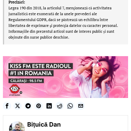
Precizări:
Legea 190 din 2018, la articolul 7, menţionează că activitatea
jurnalistică este exonerată de la unele prevederi ale
Regulamentului GDPR, dacă se păstrează un echilibru între
libertatea de exprimare şi protecţia datelor cu caracter personal.
Informațiile din prezentul articol sunt de interes public și sunt
obținute din surse publice deschise.
Bițuică Dan