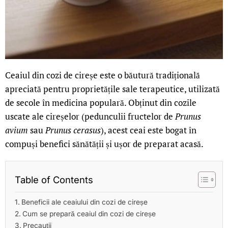
Ceaiul din cozi de cireșe este o băutură tradițională
apreciată pentru proprietățile sale terapeutice, utilizată
de secole în medicina populară. Obținut din cozile
uscate ale cireșelor (pedunculii fructelor de
Prunus
avium
sau
Prunus cerasus
), acest ceai este bogat în
compuși benefici sănătății și ușor de preparat acasă.
Table of Contents
Beneficii ale ceaiului din cozi de cireșe
Cum se prepară ceaiul din cozi de cireșe
Precauții