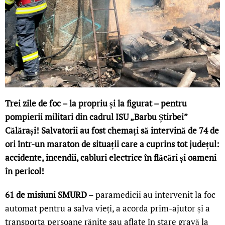
Trei zile de foc – la propriu și la figurat – pentru
pompierii militari din cadrul ISU „Barbu Știrbei”
Călărași! Salvatorii au fost chemați să intervină de 74 de
ori într-un maraton de situații care a cuprins tot județul:
accidente, incendii, cabluri electrice în flăcări și oameni
în pericol!
61 de misiuni SMURD
– paramedicii au intervenit la foc
automat pentru a salva vieți, a acorda prim-ajutor și a
transporta persoane rănite sau aflate în stare gravă la