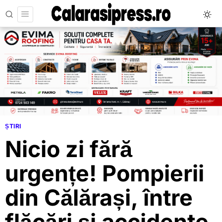
ȘTIRI
Nicio zi fără
urgențe! Pompierii
din Călărași, între