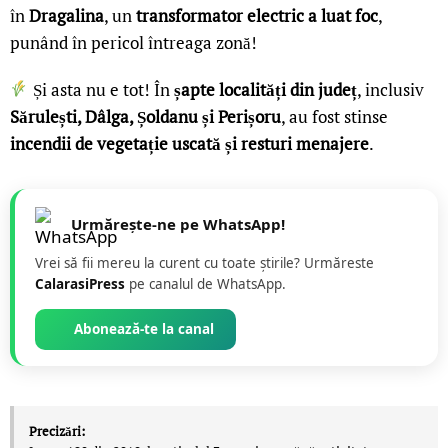
în
Dragalina
, un
transformator electric a luat foc
,
punând în pericol întreaga zonă!
Și asta nu e tot! În
șapte localități din județ
, inclusiv
Sărulești, Dâlga, Șoldanu și Perișoru
, au fost stinse
incendii de vegetație uscată și resturi menajere
.
Urmărește-ne pe WhatsApp!
Vrei să fii mereu la curent cu toate știrile? Urmăreste
CalarasiPress
pe canalul de WhatsApp.
Abonează-te la canal
Precizări: