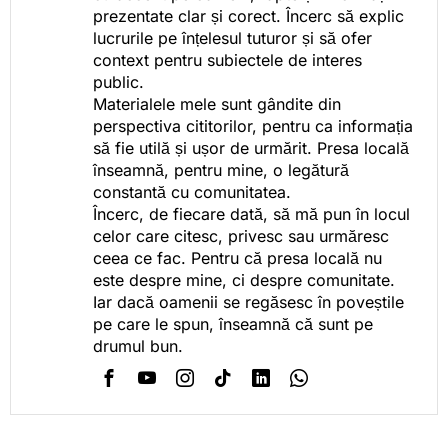
prezentate clar și corect. Încerc să explic
lucrurile pe înțelesul tuturor și să ofer
context pentru subiectele de interes
public.
Materialele mele sunt gândite din
perspectiva cititorilor, pentru ca informația
să fie utilă și ușor de urmărit. Presa locală
înseamnă, pentru mine, o legătură
constantă cu comunitatea.
Încerc, de fiecare dată, să mă pun în locul
celor care citesc, privesc sau urmăresc
ceea ce fac. Pentru că presa locală nu
este despre mine, ci despre comunitate.
Iar dacă oamenii se regăsesc în poveștile
pe care le spun, înseamnă că sunt pe
drumul bun.