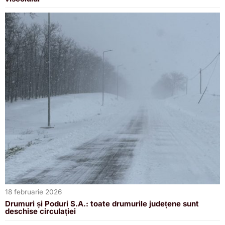
18 februarie 2026
Drumuri și Poduri S.A.: toate drumurile județene sunt
deschise circulației