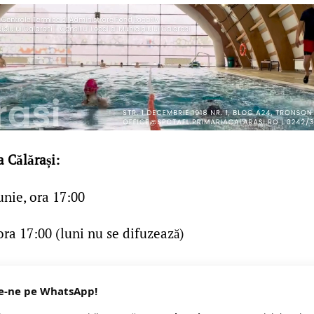
 Călărași:
unie, ora 17:00
 ora 17:00 (luni nu se difuzează)
e-ne pe WhatsApp!