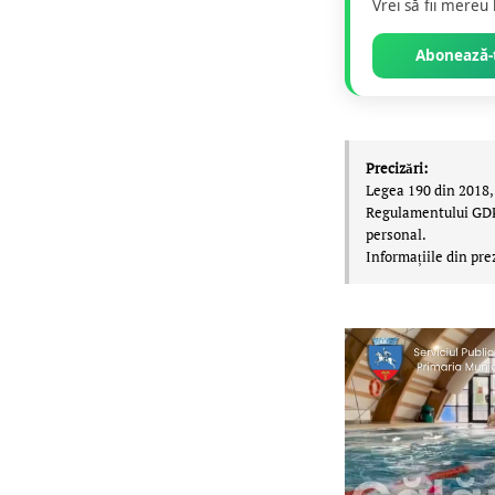
Vrei să fii mereu
Abonează-t
Precizări:
Legea 190 din 2018, 
Regulamentului GDPR,
personal.
Informațiile din pre