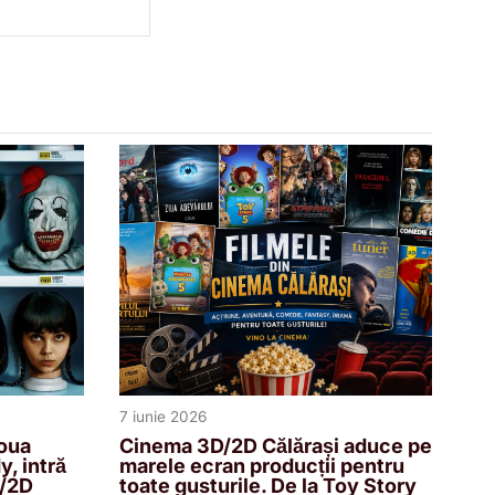
7 iunie 2026
oua
Cinema 3D/2D Călărași aduce pe
, intră
marele ecran producții pentru
D/2D
toate gusturile. De la Toy Story