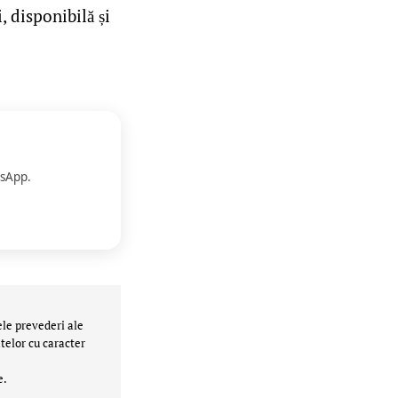
, disponibilă și
sApp.
ele prevederi ale
telor cu caracter
e.