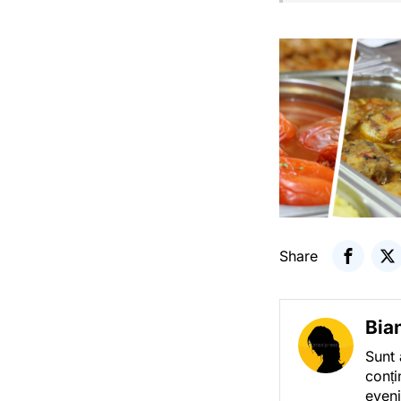
Share
Bia
Sunt 
conți
eveni