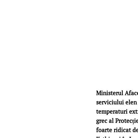
Ministerul Afac
serviciului elen
temperaturi ext
grec al Protecți
foarte ridicat 