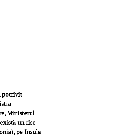
 potrivit
istra
e, Ministerul
există un risc
onia), pe Insula