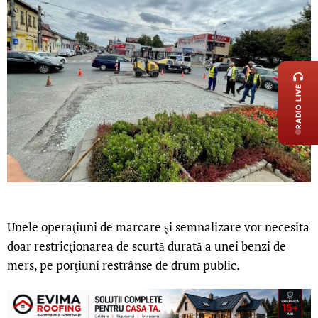
LIVE 
RADIO LIVE
Unele operaţiuni de marcare şi semnalizare vor necesita
doar restricţionarea de scurtă durată a unei benzi de
mers, pe porţiuni restrânse de drum public.