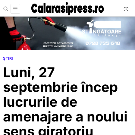
ȘTIRI
Luni, 27
septembrie încep
lucrurile de
amenajare a noului
sens giratoriu,