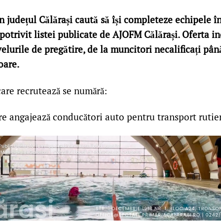
in județul Călărași caută să își completeze echipele 
potrivit listei publicate de AJOFM Călărași. Oferta in
elurile de pregătire, de la muncitori necalificați până
oare.
care recrutează se numără:
are angajează conducători auto pentru transport rutie