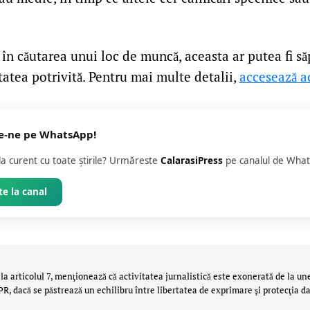
i în căutarea unui loc de muncă, aceasta ar putea fi s
atea potrivită. Pentru mai multe detalii,
accesează ac
e-ne pe WhatsApp!
 la curent cu toate știrile? Urmăreste
CalarasiPress
pe canalul de What
e la canal
la articolul 7, menţionează că activitatea jurnalistică este exonerată de la un
 dacă se păstrează un echilibru între libertatea de exprimare şi protecţia da