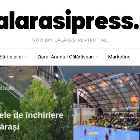
ȘTIRI DIN CĂLĂRAȘI PENTRU TINE
Știrile zilei
Ziarul Anunțul Călărășean
Marketing