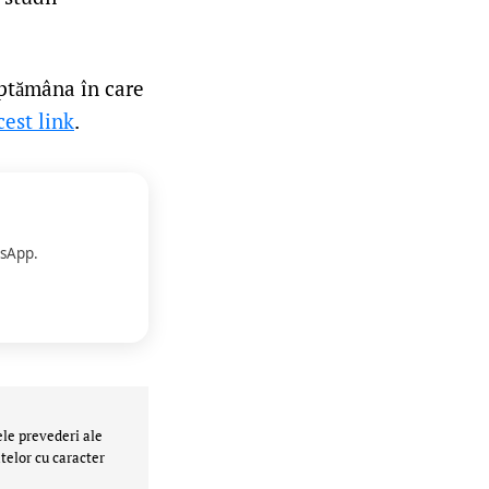
ăptămâna în care
est link
.
sApp.
ele prevederi ale
telor cu caracter