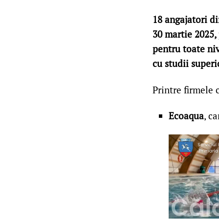
18 angajatori d
30 martie 2025, 
pentru toate niv
cu studii superi
Printre firmele 
Ecoaqua
, c