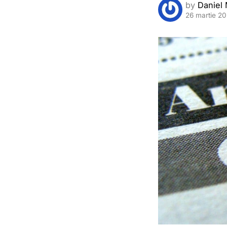
by
Daniel 
26 martie 2