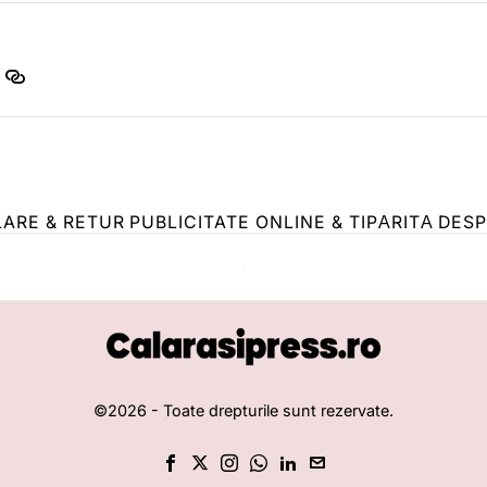
LARE & RETUR
PUBLICITATE ONLINE & TIPĂRITĂ
DESP
©
2026
- Toate drepturile sunt rezervate.