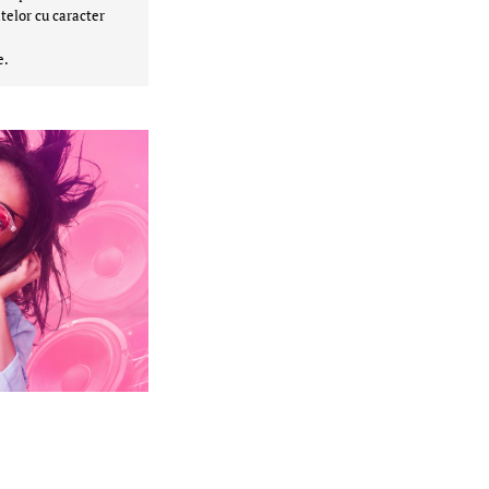
telor cu caracter
e.