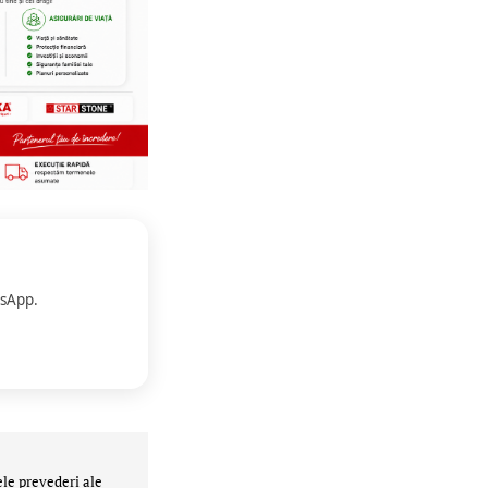
sApp.
ele prevederi ale