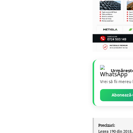
Urmăreșt
Vrei să fii mereu
Abonează-t
Precizări:
Legea 190 din 2018, 