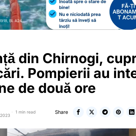
ță din Chirnogi, cup
cări. Pompierii au int
ne de două ore
Share
1 min read
 2023