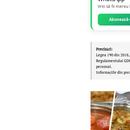
Vrei să fii mereu
Abonează-t
Precizări:
Legea 190 din 2018, 
Regulamentului GDPR,
personal.
Informațiile din pre