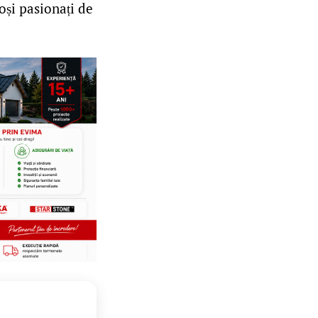
ioși pasionați de