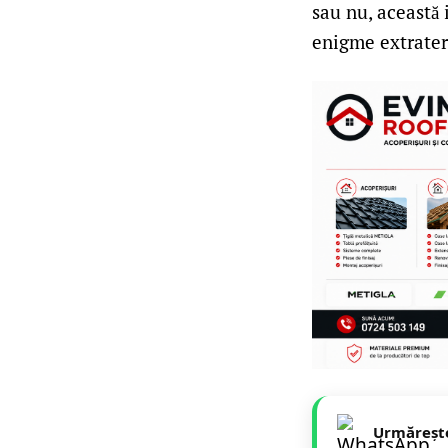
sau nu, această 
enigme extrater
Urmăreșt