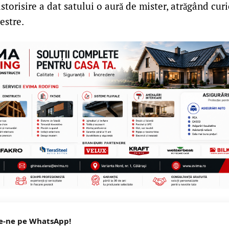
istorisire a dat satului o aură de mister, atrăgând cur
estre.
e-ne pe WhatsApp!