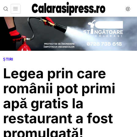
ȘTIRI
Legea prin care
românii pot primi
apă gratis la
restaurant a fost
promulgată!