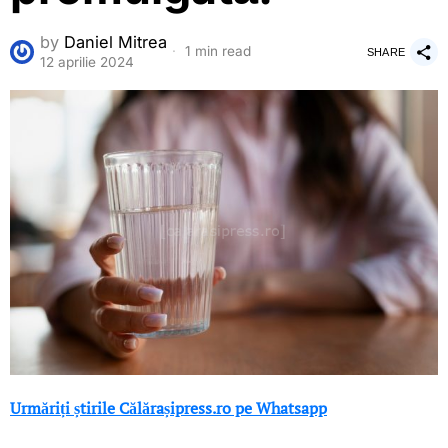
by
Daniel Mitrea
1 min read
SHARE
12 aprilie 2024
Urmăriți știrile Călărașipress.ro pe Whatsapp