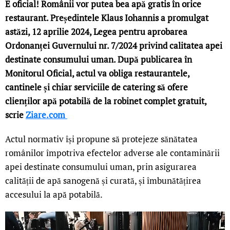
E oficial! Românii vor putea bea apă gratis în orice
restaurant. Președintele Klaus Iohannis a promulgat
astăzi, 12 aprilie 2024, Legea pentru aprobarea
Ordonanței Guvernului nr. 7/2024 privind calitatea apei
destinate consumului uman. După publicarea în
Monitorul Oficial, actul va obliga restaurantele,
cantinele și chiar serviciile de catering să ofere
clienților apă potabilă de la robinet complet gratuit,
scrie
Ziare.com
Actul normativ își propune să protejeze sănătatea
românilor împotriva efectelor adverse ale contaminării
apei destinate consumului uman, prin asigurarea
calității de apă sanogenă și curată, și îmbunătățirea
accesului la apă potabilă.