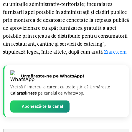
cu unităţile administrativ-teritoriale; încurajarea
furnizării apei potabile în administraţii şi clădiri publice
prin montarea de dozatoare conectate la reţeaua publică
de aprovizionare cu apă; furnizarea gratuită a apei
potabile prin reţeaua de distribuţie pentru consumatorii
din restaurant, cantine şi servicii de catering”,
stipulează legea, între altele, după cum arată
Ziare.com
Urmărește-ne pe WhatsApp!
Vrei să fii mereu la curent cu toate știrile? Urmăreste
CalarasiPress
pe canalul de WhatsApp.
Abonează-te la canal