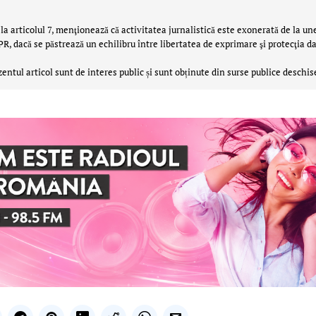
la articolul 7, menţionează că activitatea jurnalistică este exonerată de la un
 dacă se păstrează un echilibru între libertatea de exprimare şi protecţia da
zentul articol sunt de interes public și sunt obținute din surse publice deschis