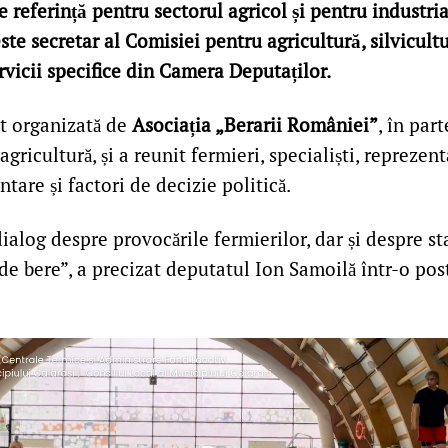
referință pentru sectorul agricol și pentru industria 
te secretar al Comisiei pentru agricultură, silvicultu
rvicii specifice din Camera Deputaților.
st organizată de
Asociația „Berarii României”
, în par
gricultură, și a reunit fermieri, specialiști, reprezent
ntare și factori de decizie politică.
ialog despre provocările fermierilor, dar și despre st
de bere”, a precizat deputatul Ion Samoilă într-o pos