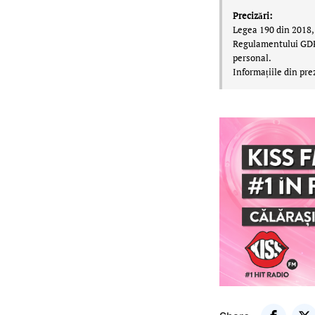
Precizări:
Legea 190 din 2018, 
Regulamentului GDPR,
personal.
Informațiile din pre