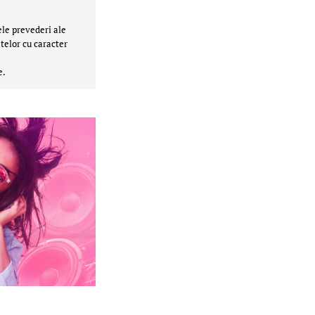
ele prevederi ale
telor cu caracter
e.