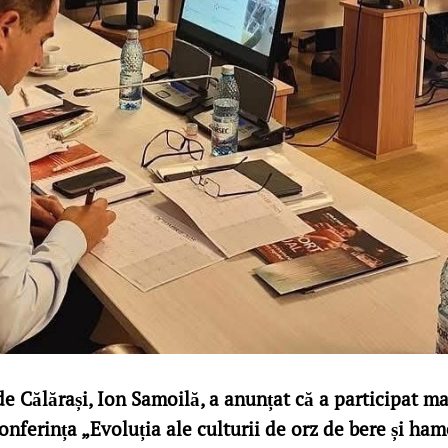
 Călărași, Ion Samoilă, a anunțat că a participat mar
onferința „Evoluția ale culturii de orz de bere și ha