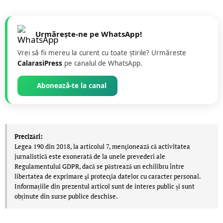
Urmărește-ne pe WhatsApp!
Vrei să fii mereu la curent cu toate știrile? Urmăreste
CalarasiPress
pe canalul de WhatsApp.
Abonează-te la canal
Precizări:
Legea 190 din 2018, la articolul 7, menţionează că activitatea
jurnalistică este exonerată de la unele prevederi ale
Regulamentului GDPR, dacă se păstrează un echilibru între
libertatea de exprimare şi protecţia datelor cu caracter personal.
Informațiile din prezentul articol sunt de interes public și sunt
obținute din surse publice deschise.