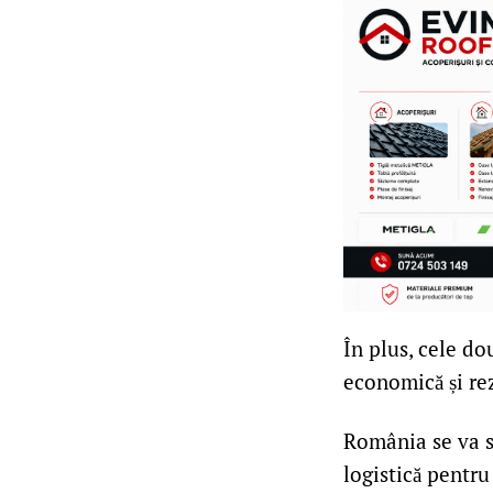
În plus, cele do
economică și rez
România se va st
logistică pentru