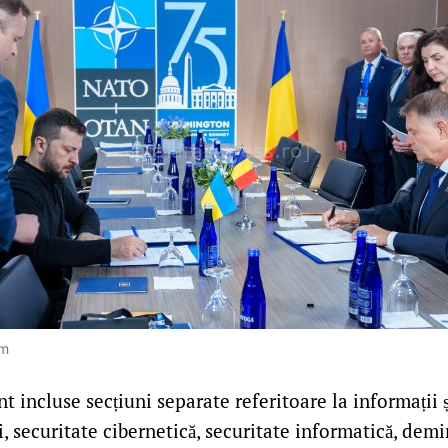
om
 incluse secțiuni separate referitoare la informații ș
, securitate cibernetică, securitate informatică, dem