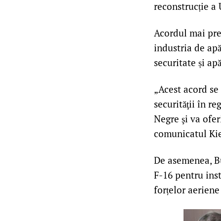
reconstrucție a 
Acordul mai pre
industria de apă
securitate și apă
„Acest acord se
securităţii în r
Negre şi va ofer
comunicatul Kie
De asemenea, Buc
F-16 pentru inst
forțelor aeriene 