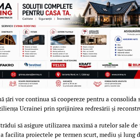
uă țări vor continua să coopereze pentru a consolida s
iliența Ucrainei prin sprijinirea redresării și reconstr
rădui să asigure utilizarea maximă a rutelor sale de 
 a facilita proiectele pe termen scurt, mediu și lung 