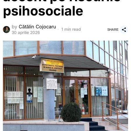
psihosociale
by
Cătălin Cojocaru
1 min read
SHARE
30 aprilie 2026