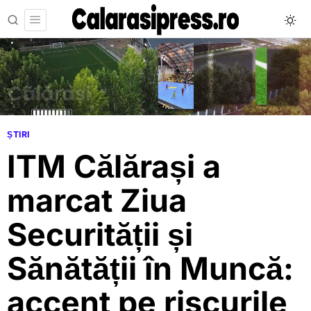
ȘTIRI
ITM Călărași a
marcat Ziua
Securității și
Sănătății în Muncă:
accent pe riscurile