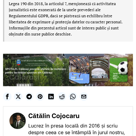
Legea 190 din 2018, la articolul 7, menţionează că activitatea
jurnalistică este exonerată de la unele prevederi ale
Regulamentului GDPR, dacă se păstrează un echilibru între
libertatea de exprimare şi protecţia datelor cu caracter personal.
Informațiile din prezentul articol sunt de interes public și sunt
obținute din surse publice deschise.
Cătălin Cojocaru
Lucrez în presa locală din 2016 și scriu
despre ceea ce se întâmplă în jurul nostru,