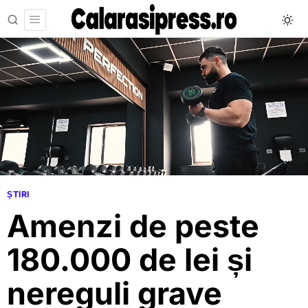
ȘTIRI
Amenzi de peste
180.000 de lei și
nereguli grave