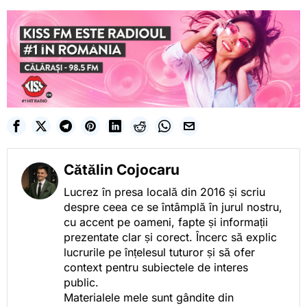
Cătălin Cojocaru
Lucrez în presa locală din 2016 și scriu
despre ceea ce se întâmplă în jurul nostru,
cu accent pe oameni, fapte și informații
prezentate clar și corect. Încerc să explic
lucrurile pe înțelesul tuturor și să ofer
context pentru subiectele de interes
public.
Materialele mele sunt gândite din