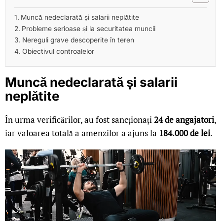
Muncă nedeclarată și salarii neplătite
Probleme serioase și la securitatea muncii
Nereguli grave descoperite în teren
Obiectivul controalelor
Muncă nedeclarată și salarii
neplătite
În urma verificărilor, au fost sancționați
24 de angajatori
,
iar valoarea totală a amenzilor a ajuns la
184.000 de lei
.