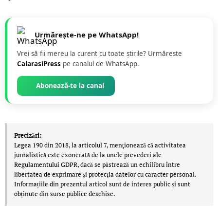
Urmărește-ne pe WhatsApp!
Vrei să fii mereu la curent cu toate știrile? Urmăreste
CalarasiPress
pe canalul de WhatsApp.
Abonează-te la canal
Precizări:
Legea 190 din 2018, la articolul 7, menţionează că activitatea
jurnalistică este exonerată de la unele prevederi ale
Regulamentului GDPR, dacă se păstrează un echilibru între
libertatea de exprimare şi protecţia datelor cu caracter personal.
Informațiile din prezentul articol sunt de interes public și sunt
obținute din surse publice deschise.