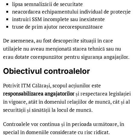
lipsa semnalizării de securitate
neacordarea echipamentului individual de protecție
instruiri SSM incomplete sau inexistente
truse de prim ajutor necorespunzătoare
De asemenea, au fost descoperite situații în care
utilajele nu aveau menționată starea tehnică sau nu
erau dotate corespunzător pentru siguranța angajaților.
Obiectivul controalelor
Potrivit ITM Călărași, scopul acțiunilor este
responsabilizarea angajatorilor
și respectarea legislației
în vigoare, atât în domeniul relațiilor de muncă, cât și al
securității și sănătății la locul de muncă.
Controalele vor continua și în perioada următoare, în
special în domeniile considerate cu risc ridicat.