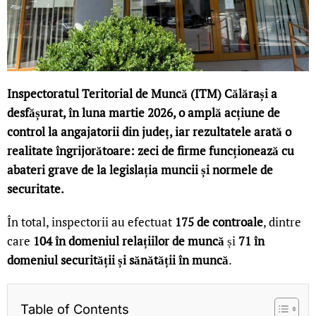
Inspectoratul Teritorial de Muncă (ITM) Călărași a
desfășurat, în luna martie 2026, o amplă acțiune de
control la angajatorii din județ, iar rezultatele arată o
realitate îngrijorătoare: zeci de firme funcționează cu
abateri grave de la legislația muncii și normele de
securitate.
În total, inspectorii au efectuat
175 de controale
, dintre
care
104 în domeniul relațiilor de muncă
și
71 în
domeniul securității și sănătății în muncă
.
Table of Contents