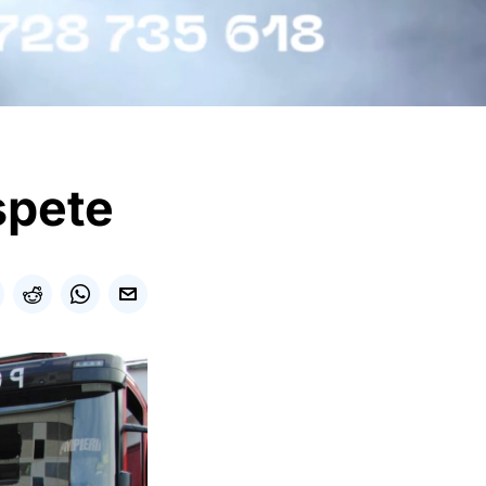
spete