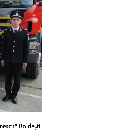
ănescu” Boldești