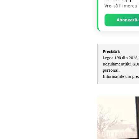
Vrei să fii mereu
Abonează-t
Precizări:
Legea 190 din 2018, 
Regulamentului GDPR,
personal.
Informațiile din pre