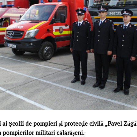
 ai Școlii de pompieri și protecție civilă „Pavel Zăg
 pompierilor militari călărășeni.