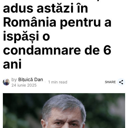
adus astăzi în
România pentru a
ispăși o
condamnare de 6
ani
by
Bițuică Dan
1 min read
SHARE
24 iunie 2025