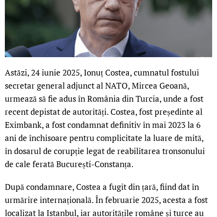
Astăzi, 24 iunie 2025, Ionuț Costea, cumnatul fostului
secretar general adjunct al NATO, Mircea Geoană,
urmează să fie adus în România din Turcia, unde a fost
recent depistat de autorități. Costea, fost președinte al
Eximbank, a fost condamnat definitiv în mai 2023 la 6
ani de închisoare pentru complicitate la luare de mită,
în dosarul de corupție legat de reabilitarea tronsonului
de cale ferată București-Constanța.
După condamnare, Costea a fugit din țară, fiind dat în
urmărire internațională. În februarie 2025, acesta a fost
localizat la Istanbul, iar autoritățile române și turce au