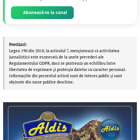
Abonează-te la canal
Precizări:
Legea 190 din 2018, la articolul 7, menţionează că activitatea
jurnalistică este exonerată de la unele prevederi ale
Regulamentului GDPR, dacă se păstrează un echilibru între
libertatea de exprimare şi protecţia datelor cu caracter personal.
Informațiile din prezentul articol sunt de interes public și sunt
obținute din surse publice deschise.