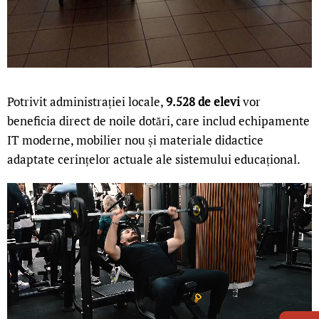
Potrivit administrației locale,
9.528 de elevi
vor
beneficia direct de noile dotări, care includ echipamente
IT moderne, mobilier nou și materiale didactice
adaptate cerințelor actuale ale sistemului educațional.
LIVE 