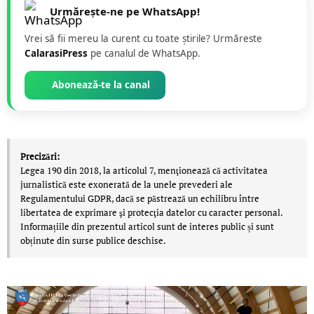
Urmărește-ne pe WhatsApp!
Vrei să fii mereu la curent cu toate știrile? Urmăreste
CalarasiPress
pe canalul de WhatsApp.
Abonează-te la canal
Precizări:
Legea 190 din 2018, la articolul 7, menţionează că activitatea
jurnalistică este exonerată de la unele prevederi ale
Regulamentului GDPR, dacă se păstrează un echilibru între
libertatea de exprimare şi protecţia datelor cu caracter personal.
Informațiile din prezentul articol sunt de interes public și sunt
obținute din surse publice deschise.