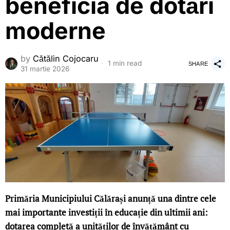
beneficia de dotări
moderne
by
Cătălin Cojocaru
1 min read
SHARE
31 martie 2026
Primăria Municipiului Călărași anunță una dintre cele
mai importante investiții în educație din ultimii ani:
dotarea completă a unităților de învățământ cu