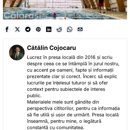
Cătălin Cojocaru
Lucrez în presa locală din 2016 și scriu
despre ceea ce se întâmplă în jurul nostru,
cu accent pe oameni, fapte și informații
prezentate clar și corect. Încerc să explic
lucrurile pe înțelesul tuturor și să ofer
context pentru subiectele de interes
public.
Materialele mele sunt gândite din
perspectiva cititorilor, pentru ca informația
să fie utilă și ușor de urmărit. Presa locală
înseamnă, pentru mine, o legătură
constantă cu comunitatea.