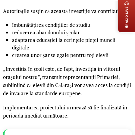
RADIO LIVE
Autoritățile susțin că această investiție va contribui la:
îmbunătățirea condițiilor de studiu
reducerea abandonului școlar
adaptarea educației la cerințele pieței muncii
digitale
crearea unor șanse egale pentru toți elevii
„Investiția în școli este, de fapt, investiția în viitorul
orașului nostru”, transmit reprezentanții Primăriei,
subliniind că elevii din Călărași vor avea acces la condiții
de învățare la standarde europene.
Implementarea proiectului urmează să fie finalizată în
perioada imediat următoare.